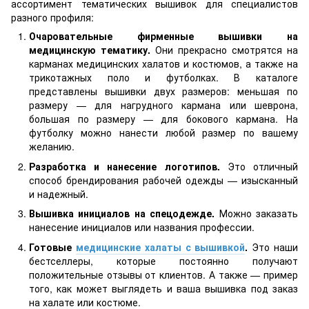
ассортимент тематических вышивок для специалистов
разного профиля:
Очаровательные фирменные вышивки на
медицинскую тематику.
Они прекрасно смотрятся на
карманах медицинских халатов и костюмов, а также на
трикотажных поло и футболках. В каталоге
представлены вышивки двух размеров: меньшая по
размеру — для нагрудного кармана или шеврона,
большая по размеру — для бокового кармана. На
футболку можно нанести любой размер по вашему
желанию.
Разработка и нанесение логотипов.
Это отличный
способ брендирования рабочей одежды — изысканный
и надежный.
Вышивка инициалов на спецодежде.
Можно заказать
нанесение инициалов или названия профессии.
Готовые
медицинские халаты с вышивкой
.
Это наши
бестселлеры, которые постоянно получают
положительные отзывы от клиентов. А также — пример
того, как может выглядеть и ваша вышивка под заказ
на халате или костюме.