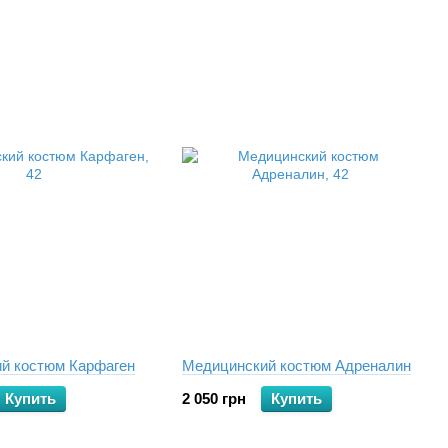
й костюм Карфаген
Медицинский костюм Адреналин
Купить
2 050 грн
Купить