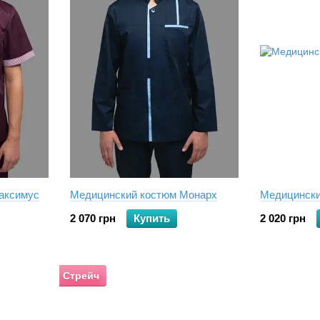
аксимус
Медицинский костюм Монарх
Медицински
2 070 грн
Купить
2 020 грн
Стрейч