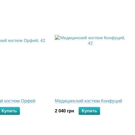
й костюм Орфей
Медицинский костюм Конфуций
Купить
2 040 грн
Купить