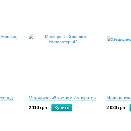
скольд
Медицинский костюм Император
Медицински
2 110 грн
Купить
2 020 грн