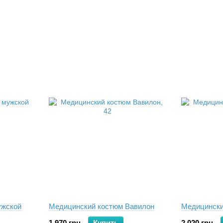
ужской
Медицинский костюм Вавилон
Медицински
1 970 грн
Купить
2 020 грн