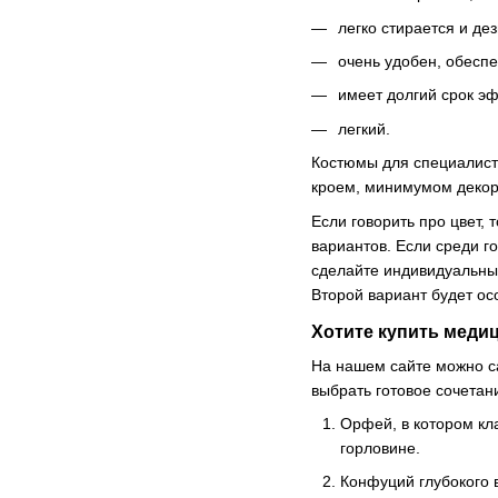
легко стирается и де
очень удобен, обеспе
имеет долгий срок э
легкий.
Костюмы для специалист
кроем, минимумом декор
Если говорить про цвет,
вариантов. Если среди г
сделайте индивидуальный
Второй вариант будет ос
Хотите купить меди
На нашем сайте можно с
выбрать готовое сочетан
Орфей, в котором кл
горловине.
Конфуций глубокого в