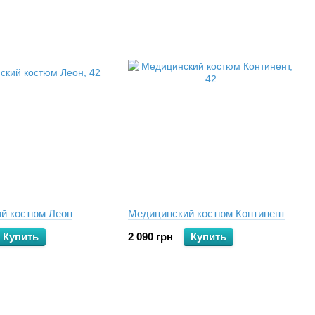
й костюм Леон
Медицинский костюм Континент
Купить
2 090 грн
Купить