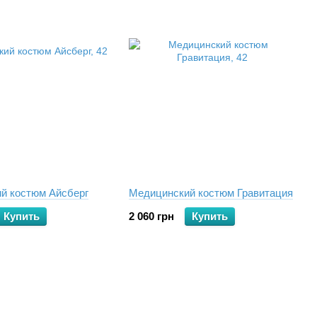
й костюм Айсберг
Медицинский костюм Гравитация
Купить
2 060 грн
Купить