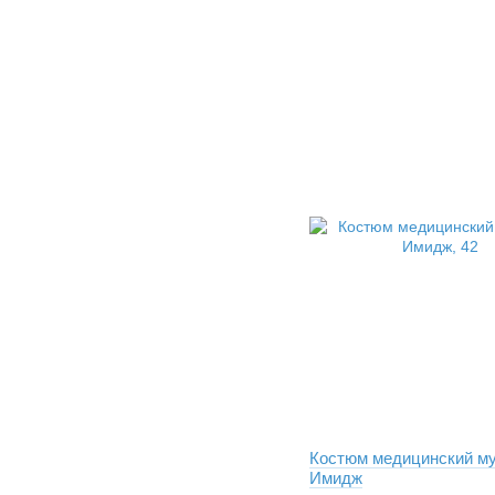
Костюм медицинский м
Имидж