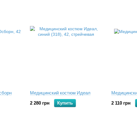
сборн
Медицинский костюм Идеал
Медицински
2 280 грн
Купить
2 110 грн