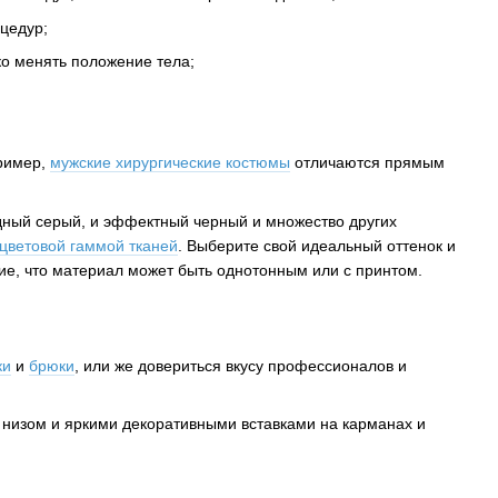
оцедур;
ко менять положение тела;
ример,
мужские хирургические костюмы
отличаются прямым
одный серый, и эффектный черный и множество других
цветовой гаммой тканей
. Выберите свой идеальный оттенок и
ие, что материал может быть однотонным или с принтом.
ки
и
брюки
, или же довериться вкусу профессионалов и
м низом и яркими декоративными вставками на карманах и