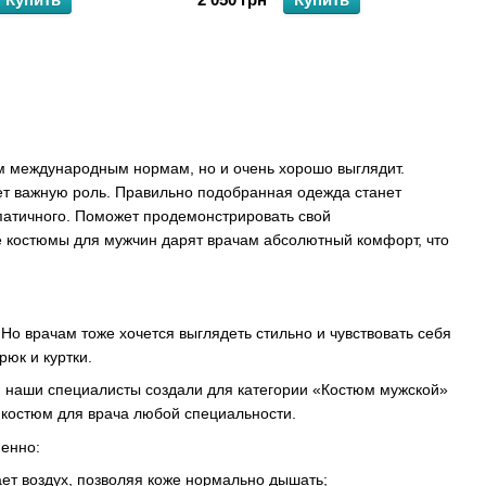
ем международным нормам, но и очень хорошо выглядит.
ает важную роль. Правильно подобранная одежда станет
патичного. Поможет продемонстрировать свой
 костюмы для мужчин дарят врачам абсолютный комфорт, что
о врачам тоже хочется выглядеть стильно и чувствовать себя
юк и куртки.
 наши специалисты создали для категории «Костюм мужской»
 костюм для врача любой специальности.
менно:
ает воздух, позволяя коже нормально дышать;