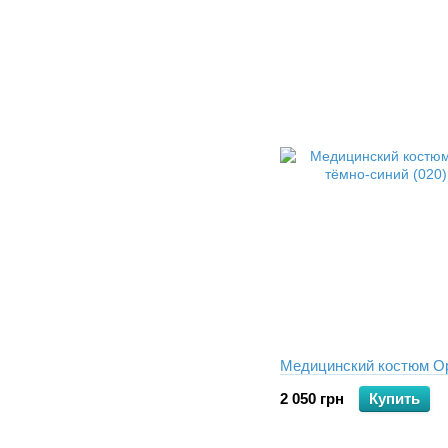
Медицинский костюм О
2 050 грн
Купить