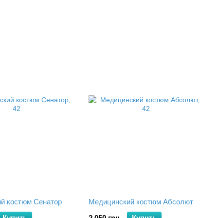
й костюм Сенатор
Медицинский костюм Абсолют
Купить
2 050 грн
Купить