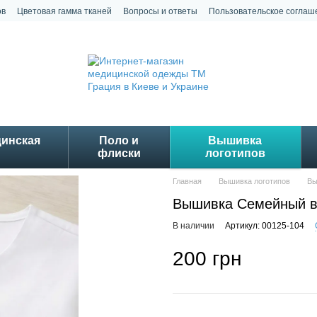
ов
Цветовая гамма тканей
Вопросы и ответы
Пользовательское соглаш
цинская
Поло и
Вышивка
флиски
логотипов
Главная
Вышивка логотипов
Вы
Вышивка Семейный в
В наличии
Артикул: 00125-104
200 грн