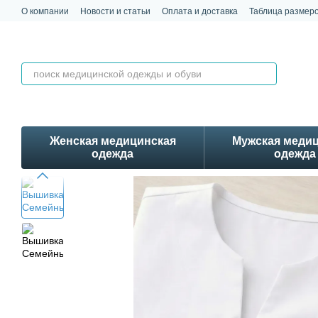
Перейти к основному контенту
О компании
Новости и статьи
Оплата и доставка
Таблица размер
Обмен и возврат
Контакты
Отзывы
Женская медицинская
Мужская меди
одежда
одежда