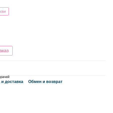
ctor
аказ
врачей
 и доставка
Обмен и возврат