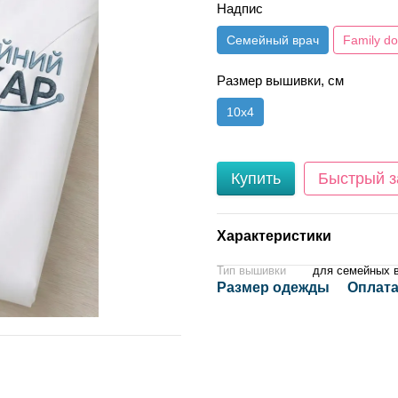
Надпис
Семейный врач
Family do
Размер вышивки, см
10х4
Купить
Быстрый з
Характеристики
Тип вышивки
для семейных 
Размер одежды
Оплата