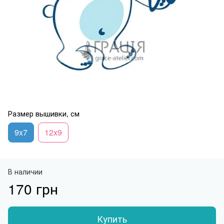
Размер вышивки, см
9x7
12x9
В наличии
170 грн
Купить