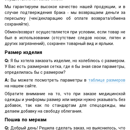
Мы гарантируем высокое качество нашей продукции, и в
случае подтверждения брака - мы возвращаем деньги за
пересылку (чек/декларацию об оплате возврата/обмена
сохраняйте).
Обмен/возврат осуществляется при условии, если товар не
был в использовании (отсутствие следов носки, пятен и
других загрязнений), сохранен товарный вид и ярлыки.
Размер изделия
Q:
Я бы хотела заказать изделие, но колеблюсь с размером.
У Вас есть размерная сетка, где я бы зная свои параметры,
определилась бы с размером?
A:
Вы можете посмотреть параметры в
таблице размеров
на нашем сайте.
Обратите внимание на то, что при заказе медицинской
одежды и униформы размер или мерки нужно указывать без
добавок, так как по стандартам для спецодежды, мы
делаем добавку на свободу облегания.
Пошив по меркам
Q:
Добрый день! Решила сделать заказ, но выяснилось, что