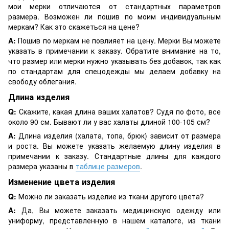
мои мерки отличаются от стандартных параметров
размера. Возможен ли пошив по моим индивидуальным
меркам? Как это скажеться на цене?
A:
Пошив по меркам не повлияет на цену. Мерки Вы можете
указать в примечании к заказу. Обратите внимание на то,
что размер или мерки нужно указывать без добавок, так как
по стандартам для спецодежды мы делаем добавку на
свободу облегания.
Длина изделия
Q:
Скажите, какая длина ваших халатов? Судя по фото, все
около 90 см. Бывают ли у вас халаты длиной 100-105 см?
A:
Длина изделия (халата, топа, брюк) зависит от размера
и роста. Вы можете указать желаемую длину изделия в
примечании к заказу. Стандартные длины для каждого
размера указаны в
таблице размеров
.
Изменение цвета изделия
Q:
Можно ли заказать изделие из ткани другого цвета?
A:
Да, Вы можете заказать медицинскую одежду или
униформу, представленную в нашем каталоге, из ткани