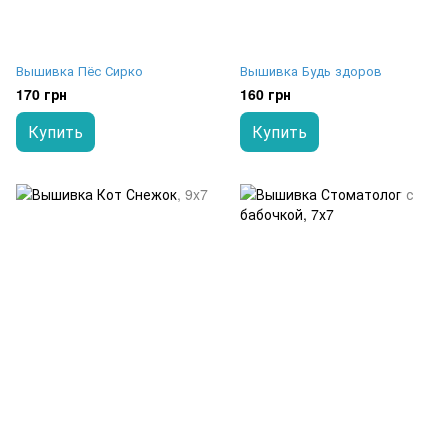
Вышивка Пёс Сирко
Вышивка Будь здоров
170 грн
160 грн
Купить
Купить