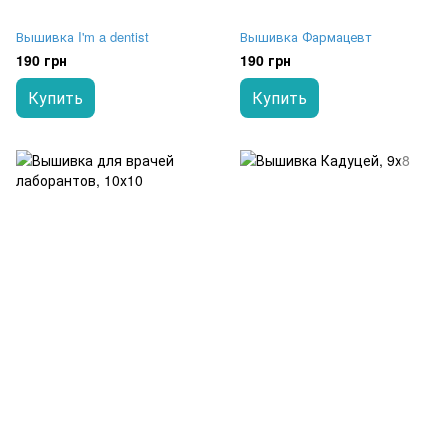
Вышивка I'm a dentist
Вышивка Фармацевт
190 грн
190 грн
Купить
Купить