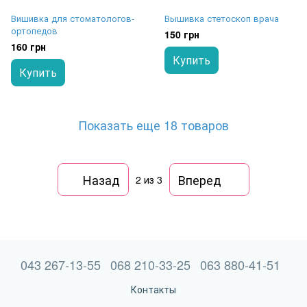
Вишивка для стоматологов-
Вышивка стетоскоп врача
ортопедов
150 грн
160 грн
Купить
Купить
Показать еще 18 товаров
Назад
Вперед
2
из 3
043 267-13-55
068 210-33-25
063 880-41-51
Контакты