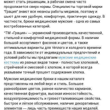
может стать решающим, а рабочая смена часто
продолжается сверх нормы. Специалисты торговой марки
"Грация" знают все нюансы работы медиков, поэтому и
шьют для них удобную, комфортную, практичную одежду. В
частности, брюки медицинские мужские - одна из самых
востребованных категорий.
"ТМ «Грация» — украинский производитель качественной,
стильной и комфортной медицинской формы. В наличии
большой ассортимент фасонов и цветов, а также
оптимальные варианты для тёплого и холодного времени
года. В зависимости от индивидуальных предпочтений и
условий работы мы предлагаем
мужские медицинские
костюмы
из разных видов ткани - полностью хлопковой,
стрейчевой и смесовой с хлопком, в которой всегда
указываем точный процент содержания хлопка.
Мужские медицинские брюки в нашем каталоге
представлены на любой вкус и стиль. Большое
разнообразие цветов, разное количество карманов,
качественная фурнитура, высокая износостойкость,
воздухопроницаемость и грязеотталкивающие свойства,
быстрое и лёгкое обслуживание, наличие декоративных
элементов — лишь часть преимуществ наших моделей.