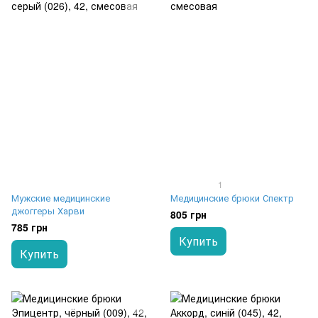
1
Мужские медицинские
Медицинские брюки Спектр
джоггеры Харви
805 грн
785 грн
Купить
Купить