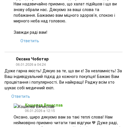
Нам надзвичайно приємно, що халат підійшов і що ви
знову обрали нас. Дякуємо за ваші слова та
побажання. Бажаємо вам міцного здоров’я, спокою і
мирного неба над головою.
Завжди раді вам!
Ответить
Оксана Чоботар
06.01.2026 в 04:24
Дуже гарна якість! Дякую за те, що ви є! За незламність! За
Ваш індивідуальний підхід до кожного покупця! Бажаю Вам
процвітання і популярності. Ви найкращі! Раджу всім хто
шукає собі медичний екіп.
Ответить
Кошелєв Вячеслав
06.01.2026 в 12:15
Оксано, щиро дякуємо вам за такі теплі слова! Нам
неймовірно приємно читати такі відгуки 💙 Дуже раді,