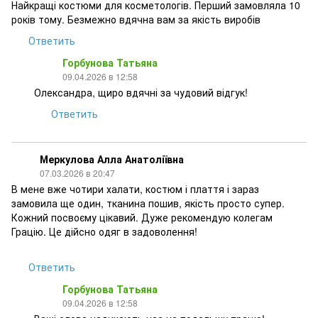
Найкращі костюми для косметологів. Перший замовляла 10
років тому. Безмежно вдячна вам за якість виробів
Ответить
Горбунова Татьяна
09.04.2026 в 12:58
Олександра, щиро вдячні за чудовий відгук!
Ответить
Меркулова Алла Анатоліївна
07.03.2026 в 20:47
В мене вже чотири халати, костюм і плаття і зараз
замовила ще один, тканина пошив, якість просто супер.
Кожний посвоєму цікавий. Дуже рекомендую колегам
Грацію. Це дійсно одяг в задоволення!
Ответить
Горбунова Татьяна
09.04.2026 в 12:58