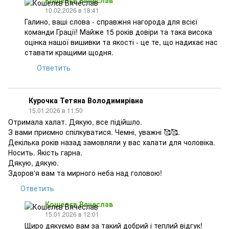
Кошелєв Вячеслав
10.02.2026 в 18:41
Галино, ваші слова - справжня нагорода для всієї
команди Грації! Майже 15 років довіри та така висока
оцінка нашої вишивки та якості - це те, що надихає нас
ставати кращими щодня.
Ответить
Курочка Тетяна Володимирівна
15.01.2026 в 11:50
Отримала халат. Дякую, все підійшло.
З вами приємно спілкуватися. Чемні, уважні 🥰🥰.
Декілька років назад замовляли у вас халати для чоловіка.
Носить. Якість гарна.
Дякую, дякую.
Здоров'я вам та мирного неба над головою!
Ответить
Кошелєв Вячеслав
15.01.2026 в 12:01
Щиро дякуємо вам за такий добрий і теплий відгук!