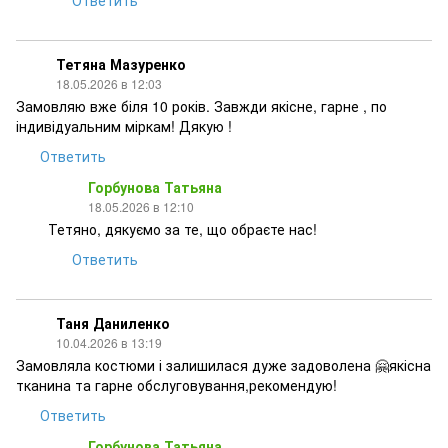
Ответить
Тетяна Мазуренко
18.05.2026 в 12:03
Замовляю вже біля 10 років. Завжди якісне, гарне , по
індивідуальним міркам! Дякую !
Ответить
Горбунова Татьяна
18.05.2026 в 12:10
Тетяно, дякуємо за те, що обраєте нас!
Ответить
Таня Даниленко
10.04.2026 в 13:19
Замовляла костюми і залишилася дуже задоволена 🤗якісна
тканина та гарне обслуговування,рекомендую!
Ответить
Горбунова Татьяна