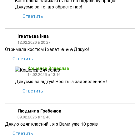
Ваші слова надихають нас на подальшу працю!
Дякуємо за те, що обраєте нас!
Ответить
Ігнатьєва Інна
12.02.2026 в 20:27
Отримала костюм і халат 🔥🔥🔥Дякую!
Ответить
Кошелєв Вячеслав
14.02.2026 в 13:16
Дякуємо за відгук! Носіть із задоволенням!
Ответить
Людмила Гребенюк
09.02.2026 в 12:40
Дякую одяг класний , я з Вами уже 10 років
Ответить