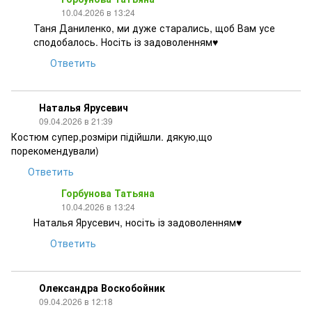
10.04.2026 в 13:24
Таня Даниленко, ми дуже старались, щоб Вам усе
сподобалось. Носіть із задоволенням♥
Ответить
Наталья Ярусевич
09.04.2026 в 21:39
Костюм супер,розміри підійшли. дякую,що
порекомендували)
Ответить
Горбунова Татьяна
10.04.2026 в 13:24
Наталья Ярусевич, носіть із задоволенням♥
Ответить
Олександра Воскобойник
09.04.2026 в 12:18