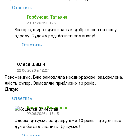
Ответить
Горбунова Татьяна
20.07.2026 в 12:21
Вікторіє, щиро вдячні за такі добрі слова на нашу
адресу. Будемо раді бачити вас знову!
Ответить
Олеся Шимін
22.06.2026 в 12:27
Рекомендую. Вже замовляла неодноразово, задоволена,
якість супер. Замовляю приблизно 10 років.
Дякую.
Ответить
Кошелєв Вячеслав
22.06.2026 в 15:15
Олесю, дякуємо за довіру вже 10 років - це для нас
дуже багато значить! Дякуємо!
Ответить