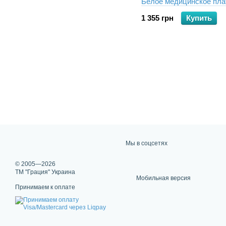
Белое медицинское пла
1 355 грн
Купить
Мы в соцсетях
© 2005—2026
ТМ "Грация" Украина
Мобильная версия
Принимаем к оплате