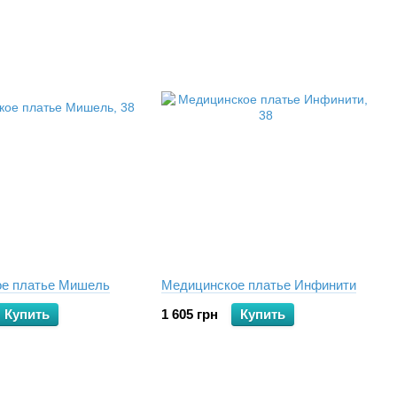
е платье Мишель
Медицинское платье Инфинити
Купить
1 605 грн
Купить