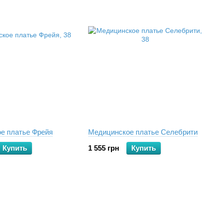
е платье Фрейя
Медицинское платье Селебрити
Купить
1 555 грн
Купить