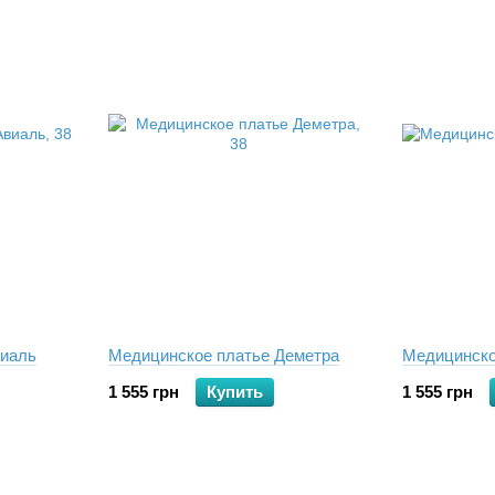
виаль
Медицинское платье Деметра
Медицинско
1 555 грн
Купить
1 555 грн