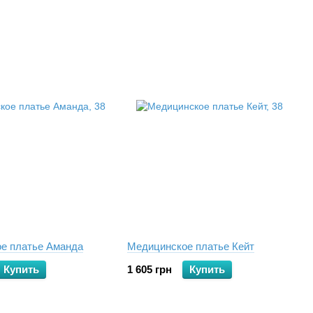
е платье Аманда
Медицинское платье Кейт
Купить
1 605 грн
Купить