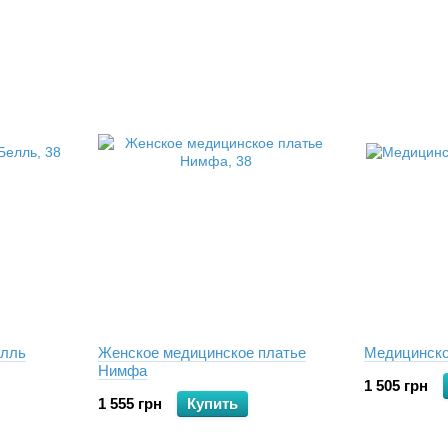
елль
Женское медицинское платье
Медицинско
Нимфа
1 505 грн
1 555 грн
Купить