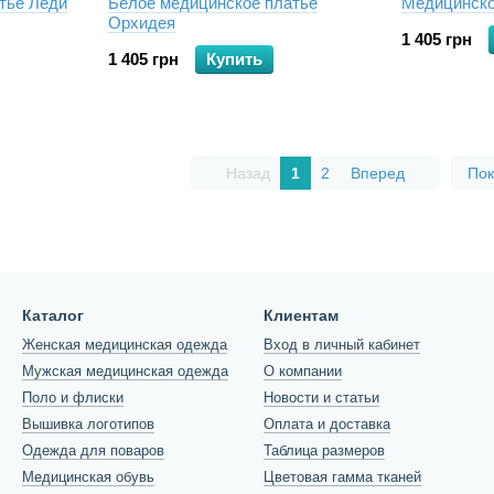
тье Леди
Белое медицинское платье
Медицинско
Орхидея
1 405 грн
1 405 грн
Купить
Назад
1
2
Вперед
Пок
Каталог
Клиентам
Женская медицинская одежда
Вход в личный кабинет
Мужская медицинская одежда
О компании
Поло и флиски
Новости и статьи
Вышивка логотипов
Оплата и доставка
Одежда для поваров
Таблица размеров
Медицинская обувь
Цветовая гамма тканей