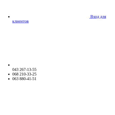
Вход для
клиентов
043 267-13-55
068 210-33-25
063 880-41-51