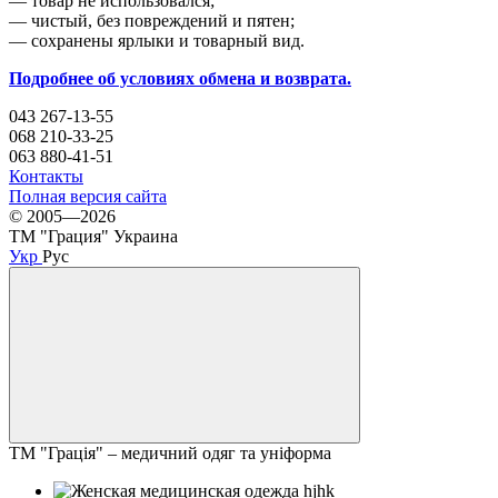
— товар не использовался;
— чистый, без повреждений и пятен;
— сохранены ярлыки и товарный вид.
Подробнее об условиях обмена и возврата.
043 267-13-55
068 210-33-25
063 880-41-51
Контакты
Полная версия сайта
© 2005—2026
ТМ "Грация" Украина
Укр
Рус
ТМ "Грація" – медичний одяг та уніформа