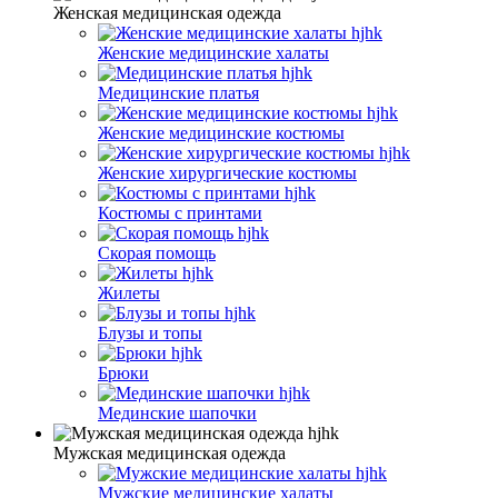
Женская медицинская одежда
Женские медицинские халаты
Медицинские платья
Женские медицинские костюмы
Женские хирургические костюмы
Костюмы с принтами
Скорая помощь
Жилеты
Блузы и топы
Брюки
Мединские шапочки
Мужская медицинская одежда
Мужские медицинские халаты