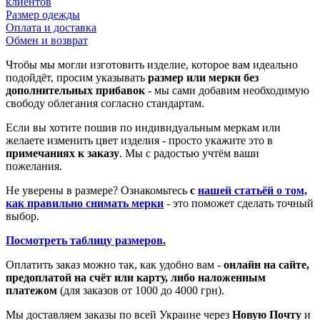
клиентов
Размер одежды
Оплата и доставка
Обмен и возврат
Чтобы мы могли изготовить изделие, которое вам идеально
подойдёт, просим указывать
размер или мерки без
дополнительных прибавок
- мы сами добавим необходимую
свободу облегания согласно стандартам.
Если вы хотите пошив по индивидуальным меркам или
желаете изменить цвет изделия - просто укажите это в
примечаниях к заказу
. Мы с радостью учтём ваши
пожелания.
Не уверены в размере? Ознакомьтесь
с
нашей статьёй о том,
как правильно снимать мерки
- это поможет сделать точный
выбор.
Посмотреть таблицу размеров.
Оплатить заказ можно так, как удобно вам -
онлайн на сайте,
предоплатой на счёт или карту, либо наложенным
платежом
(для заказов от 1000 до 4000 грн).
Мы доставляем заказы по всей Украине через
Новую Почту
и