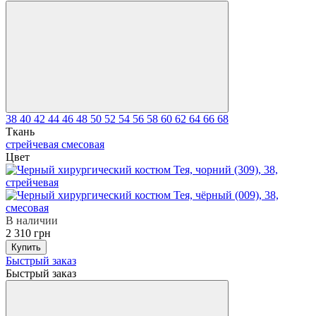
38
40
42
44
46
48
50
52
54
56
58
60
62
64
66
68
Ткань
стрейчевая
смесовая
Цвет
В наличии
2 310 грн
Купить
Быстрый заказ
Быстрый заказ