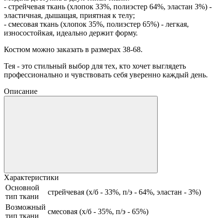
- стрейчевая ткань (хлопок 33%, полиэстер 64%, эластан 3%) -
эластичная, дышащая, приятная к телу;
- смесовая ткань (хлопок 35%, полиэстер 65%) - легкая,
износостойкая, идеально держит форму.
Костюм можно заказать в размерах 38-68.
Тея - это стильный выбор для тех, кто хочет выглядеть
профессионально и чувствовать себя уверенно каждый день.
Описание
Характеристики
Основной
стрейчевая (х/б - 33%, п/э - 64%, эластан - 3%)
тип ткани
Возможный
смесовая (х/б - 35%, п/э - 65%)
тип ткани