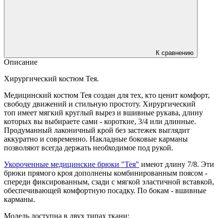
К сравнению
Описание
Хирургический костюм Тея.
Медицинский костюм Тея создан для тех, кто ценит комфорт,
свободу движений и стильную простоту. Хирургический
топ имеет мягкий круглый вырез и вшивные рукава, длину
которых вы выбираете сами - короткие, 3/4 или длинные.
Продуманный лаконичный крой без застежек выглядит
аккуратно и современно. Накладные боковые карманы
позволяют всегда держать необходимое под рукой.
Укороченные медицинские брюки "Тея"
имеют длину 7/8. Эти
брюки прямого кроя дополнены комбинированным поясом -
спереди фиксированным, сзади с мягкой эластичной вставкой,
обеспечивающей комфортную посадку. По бокам - вшивные
карманы.
Модель доступна в двух типах ткани: