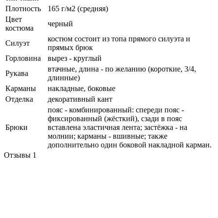
Плотность
165 г/м2 (средняя)
Цвет
черный
костюма
костюм состоит из топа прямого силуэта и
Силуэт
прямых брюк
Горловина
вырез - круглый
втачные, длина - по желанию (короткие, 3/4,
Рукава
длинные)
Карманы
накладные, боковые
Отделка
декоративный кант
пояс - комбинированный: спереди пояс -
фиксированный (жёсткий), сзади в пояс
Брюки
вставлена эластичная лента; застёжка - на
молнии; карманы - вшивные; также
дополнительно один боковой накладной карман.
Отзывы
1