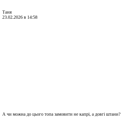
Таня
23.02.2026 в 14:58
А чи можна до цього топа замовити не капрі, а довгі штани?