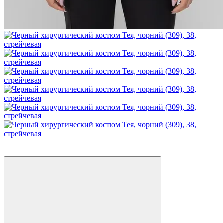
Новинка
Стрейч