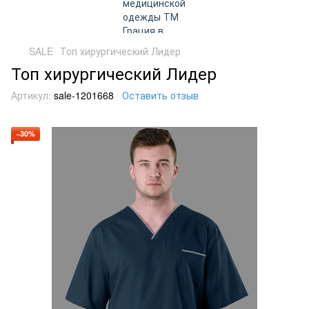
SALE
Топ хирургический Лидер
Топ хирургический Лидер
Артикул:
sale-1201668
Оставить отзыв
−30%