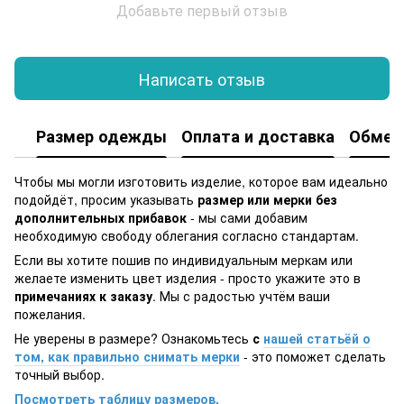
Добавьте первый отзыв
Написать отзыв
Размер одежды
Оплата и доставка
Обмен 
Чтобы мы могли изготовить изделие, которое вам идеально
подойдёт, просим указывать
размер или мерки без
дополнительных прибавок
- мы сами добавим
необходимую свободу облегания согласно стандартам.
Если вы хотите пошив по индивидуальным меркам или
желаете изменить цвет изделия - просто укажите это в
примечаниях к заказу
. Мы с радостью учтём ваши
пожелания.
Не уверены в размере? Ознакомьтесь
с
нашей статьёй о
том, как правильно снимать мерки
- это поможет сделать
точный выбор.
Посмотреть таблицу размеров.