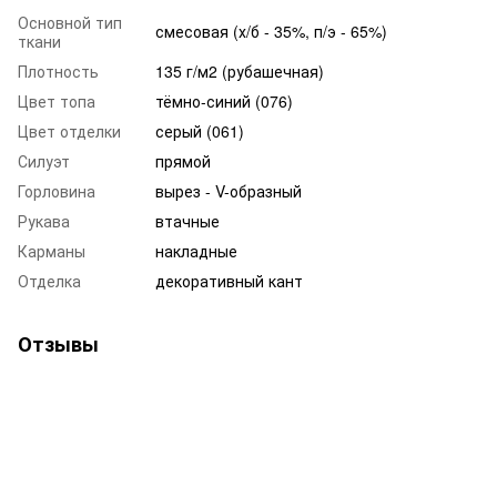
Основной тип
смесовая (х/б - 35%, п/э - 65%)
ткани
Плотность
135 г/м2 (рубашечная)
Цвет топа
тёмно-синий (076)
Цвет отделки
серый (061)
Силуэт
прямой
Горловина
вырез - V-образный
Рукава
втачные
Карманы
накладные
Отделка
декоративный кант
Отзывы