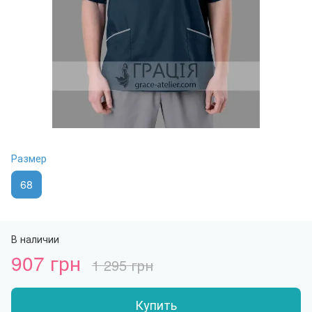
Размер
68
В наличии
907 грн
1 295 грн
Купить