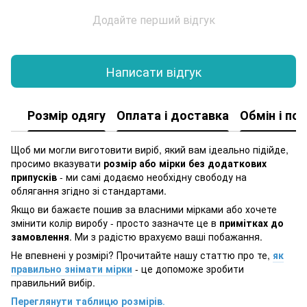
Додайте перший відгук
Написати відгук
Розмір одягу
Оплата і доставка
Обмін і по
Щоб ми могли виготовити виріб, який вам ідеально підійде,
просимо вказувати
розмір або мірки без додаткових
припусків
- ми самі додаємо необхідну свободу на
облягання згідно зі стандартами.
Якщо ви бажаєте пошив за власними мірками або хочете
змінити колір виробу - просто зазначте це в
примітках до
замовлення
. Ми з радістю врахуємо ваші побажання.
Не впевнені у розмірі? Прочитайте нашу статтю про те,
як
правильно знімати мірки
- це допоможе зробити
правильний вибір.
Переглянути таблицю розмірів
.