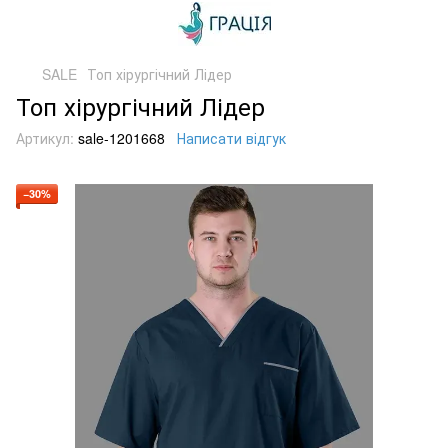
SALE
Топ хірургічний Лідер
Топ хірургічний Лідер
Артикул:
sale-1201668
Написати відгук
−30%