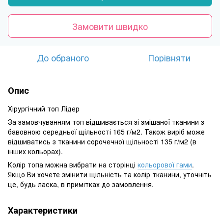
Замовити швидко
До обраного
Порівняти
Опис
Хірургічний топ Лідер
За замовчуванням топ відшивається зі змішаної тканини з
бавовною середньої щільності 165 г/м2. Також виріб може
відшиватись з тканини сорочечної щільності 135 г/м2 (в
інших кольорах).
Колір топа можна вибрати на сторінці
кольорової гами
.
Якщо Ви хочете змінити щільність та колір тканини, уточніть
це, будь ласка, в примітках до замовлення.
Характеристики