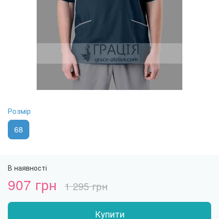
Розмір
68
В наявності
907 грн
1 295 грн
Купити