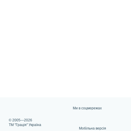
Ми в соцмережах
© 2005—2026
ТМ "Грація" Україна
Мобільна версія