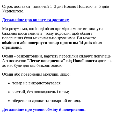
Строк доставки - зазвичай 1–3 дні Новою Поштою, 3–5 днів
Укрпоштою.
Детальніше про оплату та доставку.
Ми розуміємо, що іноді після примірки може виникнути
бажання щось змінити - тому подбали, щоб обмін і
повернення були максимально зручними. Ви можете
обміняти або повернути товар протягом 14 днів
після
отримання.
Обмін - безкоштовний, вартість пересилки сплачує покупець.
А з послугою "
Легке повернення" від Нової пошти
доставка
до нас буде для вас безкоштовною.
Обмін або повернення можливі, якщо:
товар не використовувався;
чистий, без пошкоджень і плям;
збережено ярлики та товарний вигляд.
Детальніше про умови обміну й повернення.