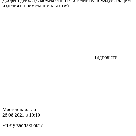
Добрый день. Да, можем отшить. Уточните, пожалуйста, цвет
изделия в примечании к заказу)
Відповісти
Мостовик ольга
26.08.2021 в 10:10
Чи є у вас такі білі?