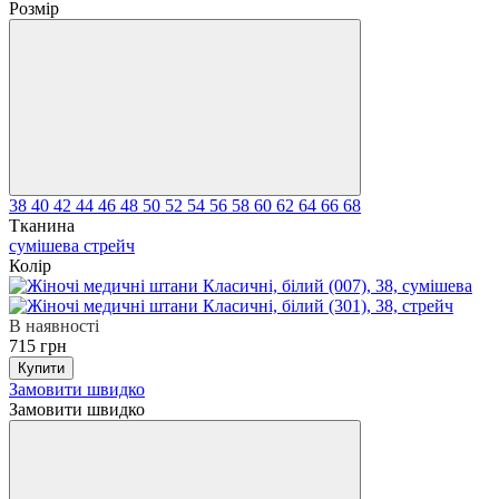
Розмір
38
40
42
44
46
48
50
52
54
56
58
60
62
64
66
68
Тканина
сумішева
стрейч
Колір
В наявності
715 грн
Купити
Замовити швидко
Замовити швидко