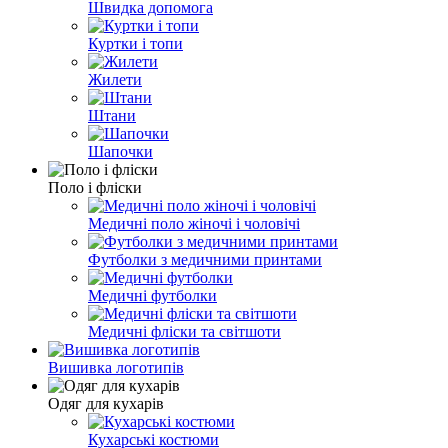
Швидка допомога
Куртки і топи
Жилети
Штани
Шапочки
Поло і фліски
Медичні поло жіночі і чоловічі
Футболки з медичними принтами
Медичні футболки
Медичні фліски та світшоти
Вишивка логотипів
Одяг для кухарів
Кухарські костюми