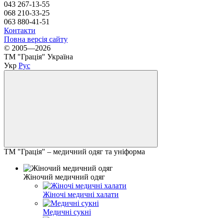
043 267-13-55
068 210-33-25
063 880-41-51
Контакти
Повна версія сайту
© 2005—2026
ТМ "Грація" Україна
Укр
Рус
ТМ "Грація" – медичний одяг та уніформа
Жіночий медичний одяг
Жіночі медичні халати
Медичні сукні