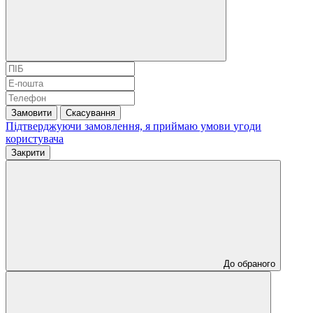
Замовити
Скасування
Підтверджуючи замовлення, я приймаю умови
угоди
користувача
Закрити
До обраного