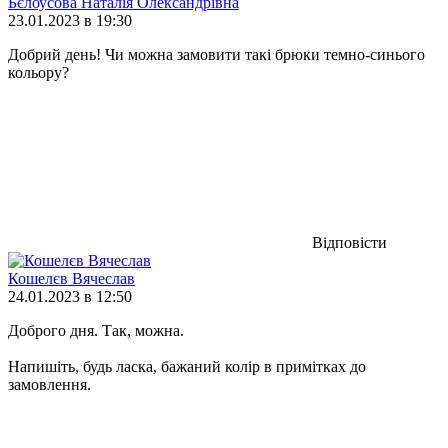
Бєлоусова Наталія Олександрівна
23.01.2023 в 19:30
Добрий день! Чи можна замовити такі брюки темно-синього
кольору?
Відповісти
Кошелєв Вячеслав
24.01.2023 в 12:50
Доброго дня. Так, можна.
Напишіть, будь ласка, бажаний колір в примітках до
замовлення.