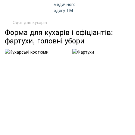
Одяг для кухарів
Форма для кухарів і офіціантів:
фартухи, головні убори