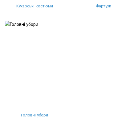
Кухарські костюми
Фартухи
Головні убори