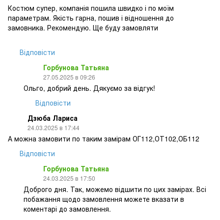
Костюм супер, компанія пошила швидко і по моїм
параметрам. Якість гарна, пошив і відношення до
замовника. Рекомендую. Ще буду замовляти
Відповісти
Горбунова Татьяна
27.05.2025 в 09:26
Ольго, добрий день. Дякуємо за відгук!
Відповісти
Дзюба Лариса
24.03.2025 в 17:44
А можна замовити по таким замірам ОГ112,ОТ102,ОБ112
Відповісти
Горбунова Татьяна
24.03.2025 в 17:50
Доброго дня. Так, можемо відшити по цих замірах. Всі
побажання щодо замовлення можете вказати в
коментарі до замовлення.