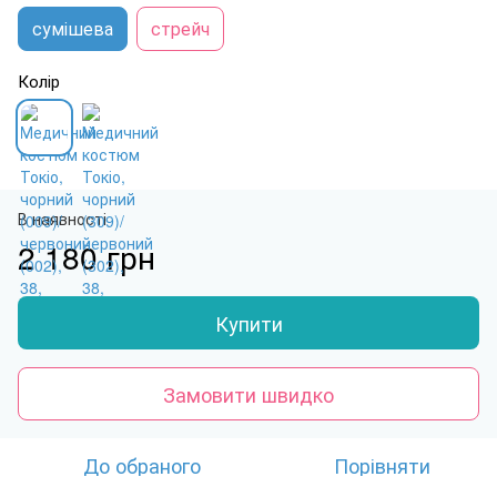
сумішева
стрейч
Колір
В наявності
2 180 грн
Купити
Замовити швидко
До обраного
Порівняти