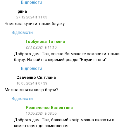
Відповісти
Ірина
27.12.2024 в 11:03
Чі можна купити тільки блузку
Відповісти
Горбунова Татьяна
27.12.2024 в 11:16
Доброго дня! Так, звісно Ви можете замовити тільки
блузу. На сайті є окремий розділ "Блузи і топи"
Відповісти
Савченко Світлана
10.05.2024 в 07:39
Можна міняти колір блузи?
Відповісти
Резниченко Валентина
10.05.2024 в 08:55
Доброго дня. Так, бажаний колір можна вказати в
коментарях до замовлення.