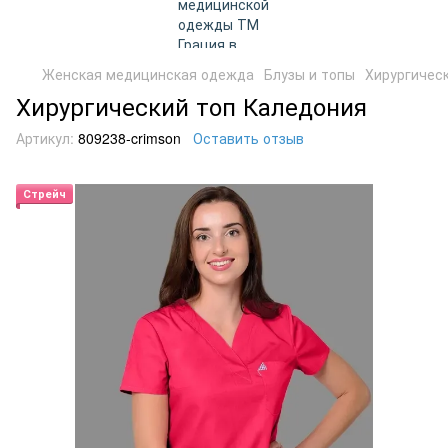
Женская медицинская одежда
Блузы и топы
Хирургичес
Хирургический топ Каледония
Артикул:
809238-crimson
Оставить отзыв
Стрейч