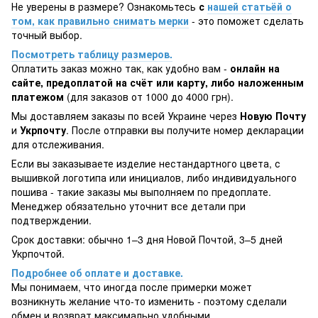
Не уверены в размере? Ознакомьтесь
с
нашей статьёй о
том, как правильно снимать мерки
- это поможет сделать
точный выбор.
Посмотреть таблицу размеров.
Оплатить заказ можно так, как удобно вам -
онлайн на
сайте, предоплатой на счёт или карту, либо наложенным
платежом
(для заказов от 1000 до 4000 грн).
Мы доставляем заказы по всей Украине через
Новую Почту
и
Укрпочту
. После отправки вы получите номер декларации
для отслеживания.
Если вы заказываете изделие нестандартного цвета, с
вышивкой логотипа или инициалов, либо индивидуального
пошива - такие заказы мы выполняем по предоплате.
Менеджер обязательно уточнит все детали при
подтверждении.
Срок доставки: обычно 1–3 дня Новой Почтой, 3–5 дней
Укрпочтой.
Подробнее об оплате и доставке.
Мы понимаем, что иногда после примерки может
возникнуть желание что-то изменить - поэтому сделали
обмен и возврат максимально удобными.