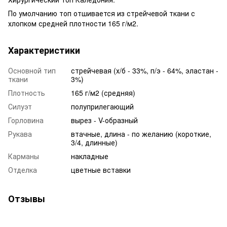
По умолчанию топ отшивается из стрейчевой ткани с
хлопком средней плотности 165 г/м2.
Характеристики
Основной тип
стрейчевая (х/б - 33%, п/э - 64%, эластан -
ткани
3%)
Плотность
165 г/м2 (средняя)
Силуэт
полуприлегающий
Горловина
вырез - V-образный
Рукава
втачные, длина - по желанию (короткие,
3/4, длинные)
Карманы
накладные
Отделка
цветные вставки
Отзывы