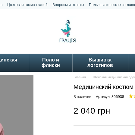
ов
Цветовая гамма тканей
Вопросы и ответы
Пользовательское соглаш
цинская
Поло и
Вышивка
флиски
логотипов
Главная
Женская медицинская оде
Медицинский костюм 
В наличии
Артикул: 306938
2 040 грн