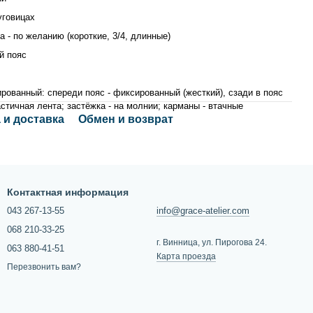
уговицах
а - по желанию (короткие, 3/4, длинные)
й пояс
ированный: спереди пояс - фиксированный (жесткий), сзади в пояс
стичная лента; застёжка - на молнии; карманы - втачные
 и доставка
Обмен и возврат
Контактная информация
043 267-13-55
info@grace-atelier.com
068 210-33-25
г. Винница, ул. Пирогова 24.
063 880-41-51
Карта проезда
Перезвонить вам?