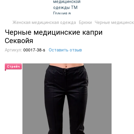
Женская медицинская одежда
Брюки
Черные медицинск
Черные медицинские капри
Секвойя
Артикул:
00017-38-s
Оставить отзыв
Стрейч