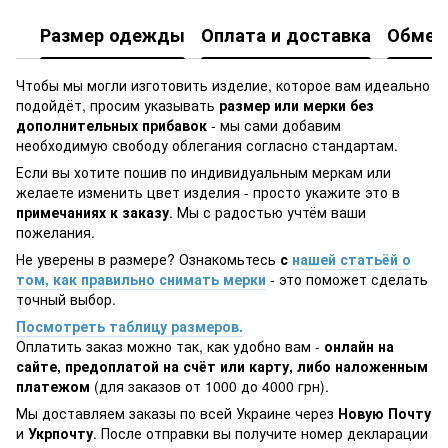
Размер одежды
Оплата и доставка
Обмен 
Чтобы мы могли изготовить изделие, которое вам идеально
подойдёт, просим указывать
размер или мерки без
дополнительных прибавок
- мы сами добавим
необходимую свободу облегания согласно стандартам.
Если вы хотите пошив по индивидуальным меркам или
желаете изменить цвет изделия - просто укажите это в
примечаниях к заказу
. Мы с радостью учтём ваши
пожелания.
Не уверены в размере? Ознакомьтесь
с
нашей статьёй о
том, как правильно снимать мерки
- это поможет сделать
точный выбор.
Посмотреть таблицу размеров.
Оплатить заказ можно так, как удобно вам -
онлайн на
сайте, предоплатой на счёт или карту, либо наложенным
платежом
(для заказов от 1000 до 4000 грн).
Мы доставляем заказы по всей Украине через
Новую Почту
и
Укрпочту
. После отправки вы получите номер декларации