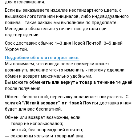
для отслеживания.
Если вы заказываете изделие нестандартного цвета, с
вышивкой логотипа или инициалов, либо индивидуального
пошива - такие заказы мы выполняем по предоплате.
Менеджер обязательно уточнит все детали при
подтверждении.
Срок доставки: обычно 1–3 дня Новой Почтой, 3–5 дней
Укрпочтой.
Подробнее об оплате и доставке.
Мы понимаем, что иногда после примерки может
возникнуть желание что-то изменить - поэтому сделали
обмен и возврат максимально удобными.
Вы можете
обменять или вернуть товар в течение 14 дней
после получения.
Обмен - бесплатный, пересылку оплачивает покупатель. С
услугой "
Лёгкий возврат" от Новой Почты
доставка к нам
будет для вас бесплатной.
Обмен или возврат возможны, если:
— товар не использовался;
— чистый, без повреждений и пятен;
— сохранены ярлыки и товарный вид.