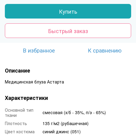
Купить
Быстрый заказ
В избранное
К сравнению
Описание
Медицинская блуза Астарта
Характеристики
Основной тип
смесовая (х/б - 35%, п/э - 65%)
ткани
Плотность
135 г/м2 (рубашечная)
Цвет костюма
синий джинс (051)