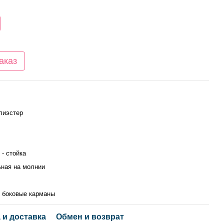
аказ
лиэстер
 - стойка
ьная на молнии
, боковые карманы
 и доставка
Обмен и возврат