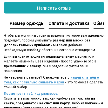
Написать отзыв
Размер одежды
Оплата и доставка
Обмен 
Чтобы мы могли изготовить изделие, которое вам идеально
подойдёт, просим указывать
размер или мерки без
дополнительных прибавок
- мы сами добавим
необходимую свободу облегания согласно стандартам.
Если вы хотите пошив по индивидуальным меркам или
желаете изменить цвет изделия - просто укажите это в
примечаниях к заказу
. Мы с радостью учтём ваши
пожелания.
Не уверены в размере? Ознакомьтесь
с
нашей статьёй о
том, как правильно снимать мерки
- это поможет сделать
точный выбор.
Посмотреть таблицу размеров.
Оплатить заказ можно так, как удобно вам -
онлайн на
сайте, предоплатой на счёт или карту, либо наложенным
платежом
(для заказов от 1000 до 4000 грн).