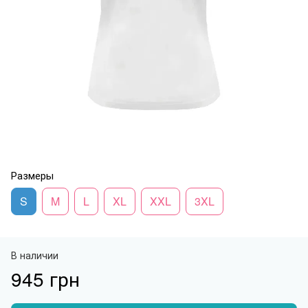
Размеры
S
M
L
XL
XXL
3XL
В наличии
945 грн