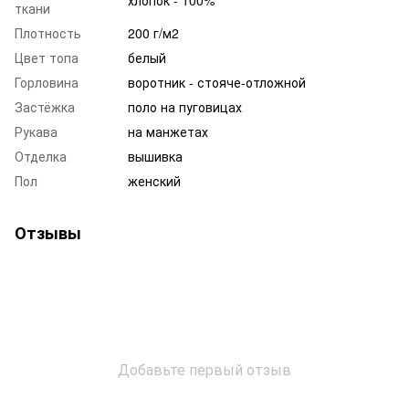
хлопок - 100%
ткани
Плотность
200 г/м2
Цвет топа
белый
Горловина
воротник - стояче-отложной
Застёжка
поло на пуговицах
Рукава
на манжетах
Отделка
вышивка
Пол
женский
Отзывы
Добавьте первый отзыв