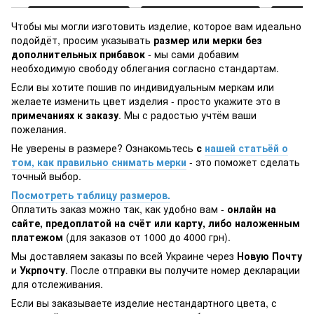
Чтобы мы могли изготовить изделие, которое вам идеально
подойдёт, просим указывать
размер или мерки без
дополнительных прибавок
- мы сами добавим
необходимую свободу облегания согласно стандартам.
Если вы хотите пошив по индивидуальным меркам или
желаете изменить цвет изделия - просто укажите это в
примечаниях к заказу
. Мы с радостью учтём ваши
пожелания.
Не уверены в размере? Ознакомьтесь
с
нашей статьёй о
том, как правильно снимать мерки
- это поможет сделать
точный выбор.
Посмотреть таблицу размеров.
Оплатить заказ можно так, как удобно вам -
онлайн на
сайте, предоплатой на счёт или карту, либо наложенным
платежом
(для заказов от 1000 до 4000 грн).
Мы доставляем заказы по всей Украине через
Новую Почту
и
Укрпочту
. После отправки вы получите номер декларации
для отслеживания.
Если вы заказываете изделие нестандартного цвета, с