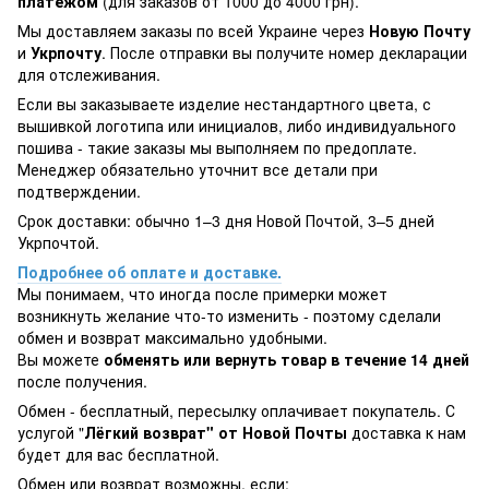
платежом
(для заказов от 1000 до 4000 грн).
Мы доставляем заказы по всей Украине через
Новую Почту
и
Укрпочту
. После отправки вы получите номер декларации
для отслеживания.
Если вы заказываете изделие нестандартного цвета, с
вышивкой логотипа или инициалов, либо индивидуального
пошива - такие заказы мы выполняем по предоплате.
Менеджер обязательно уточнит все детали при
подтверждении.
Срок доставки: обычно 1–3 дня Новой Почтой, 3–5 дней
Укрпочтой.
Подробнее об оплате и доставке.
Мы понимаем, что иногда после примерки может
возникнуть желание что-то изменить - поэтому сделали
обмен и возврат максимально удобными.
Вы можете
обменять или вернуть товар в течение 14 дней
после получения.
Обмен - бесплатный, пересылку оплачивает покупатель. С
услугой "
Лёгкий возврат" от Новой Почты
доставка к нам
будет для вас бесплатной.
Обмен или возврат возможны, если: