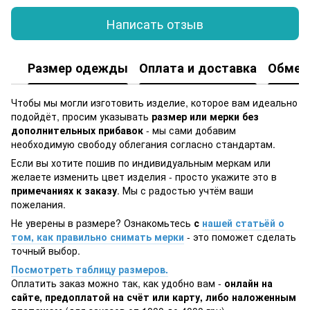
Написать отзыв
Размер одежды
Оплата и доставка
Обмен 
Чтобы мы могли изготовить изделие, которое вам идеально
подойдёт, просим указывать
размер или мерки без
дополнительных прибавок
- мы сами добавим
необходимую свободу облегания согласно стандартам.
Если вы хотите пошив по индивидуальным меркам или
желаете изменить цвет изделия - просто укажите это в
примечаниях к заказу
. Мы с радостью учтём ваши
пожелания.
Не уверены в размере? Ознакомьтесь
с
нашей статьёй о
том, как правильно снимать мерки
- это поможет сделать
точный выбор.
Посмотреть таблицу размеров.
Оплатить заказ можно так, как удобно вам -
онлайн на
сайте, предоплатой на счёт или карту, либо наложенным