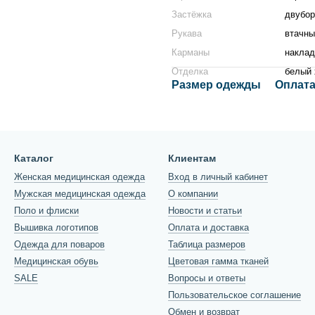
Застёжка
двубор
Рукава
втачны
Карманы
накла
Отделка
белый 
Размер одежды
Оплата
Каталог
Клиентам
Женская медицинская одежда
Вход в личный кабинет
Мужская медицинская одежда
О компании
Поло и флиски
Новости и статьи
Вышивка логотипов
Оплата и доставка
Одежда для поваров
Таблица размеров
Медицинская обувь
Цветовая гамма тканей
SALE
Вопросы и ответы
Пользовательское соглашение
Обмен и возврат