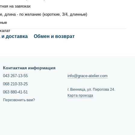
тная на завязках
е, длина - по желанию (короткие, 3/4, длинные)
дные
халат
 и доставка
Обмен и возврат
Контактная информация
043 267-13-55
info@grace-atelier.com
068 210-33-25
г. Винница, ул. Пирогова 24.
063 880-41-51
Карта проезда
Перезвонить вам?