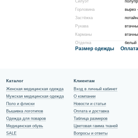
Силуэт
полуп
Горловина
вырез 
Застёжка
потайн
Рукава
втачны
Карманы
втачны
Отделка
белый 
Размер одежды
Оплата
Каталог
Клиентам
Женская медицинская одежда
Вход в личный кабинет
Мужская медицинская одежда
О компании
Поло и флиски
Новости и статьи
Вышивка логотипов
Оплата и доставка
Одежда для поваров
Таблица размеров
Медицинская обувь
Цветовая гамма тканей
SALE
Вопросы и ответы