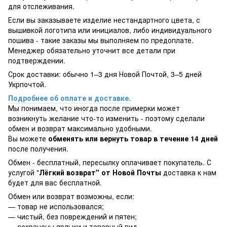
для отслеживания.
Если вы заказываете изделие нестандартного цвета, с
вышивкой логотипа или инициалов, либо индивидуального
пошива - такие заказы мы выполняем по предоплате.
Менеджер обязательно уточнит все детали при
подтверждении.
Срок доставки: обычно 1–3 дня Новой Почтой, 3–5 дней
Укрпочтой.
Подробнее об оплате и доставке.
Мы понимаем, что иногда после примерки может
возникнуть желание что-то изменить - поэтому сделали
обмен и возврат максимально удобными.
Вы можете
обменять или вернуть товар в течение 14 дней
после получения.
Обмен - бесплатный, пересылку оплачивает покупатель. С
услугой "
Лёгкий возврат" от Новой Почты
доставка к нам
будет для вас бесплатной.
Обмен или возврат возможны, если:
— товар не использовался;
— чистый, без повреждений и пятен;
— сохранены ярлыки и товарный вид.