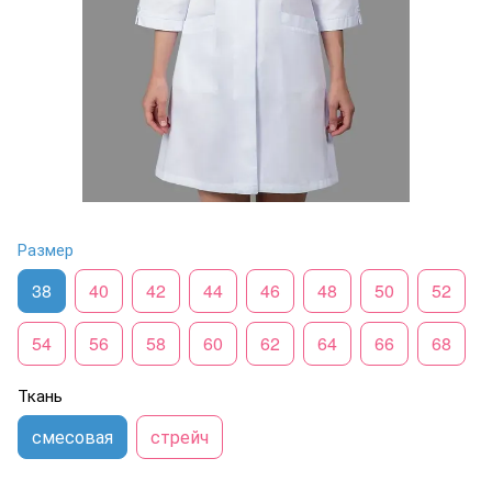
Размер
38
40
42
44
46
48
50
52
54
56
58
60
62
64
66
68
Ткань
смесовая
стрейч