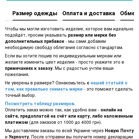
Размер одежды
Оплата и доставка
Обмен 
Чтобы мы могли изготовить изделие, которое вам идеально
подойдёт, просим указывать
размер или мерки без
дополнительных прибавок
- мы сами добавим
необходимую свободу облегания согласно стандартам.
Если вы хотите пошив по индивидуальным меркам или
желаете изменить цвет изделия - просто укажите это в
примечаниях к заказу
. Мы с радостью учтём ваши
пожелания.
Не уверены в размере? Ознакомьтесь
с
нашей статьёй о
том, как правильно снимать мерки
- это поможет сделать
точный выбор.
Посмотреть таблицу размеров.
Оплатить заказ можно так, как удобно вам -
онлайн на
сайте, предоплатой на счёт или карту, либо наложенным
платежом
(для заказов от 1000 до 4000 грн).
Мы доставляем заказы по всей Украине через
Новую Почту
и
Укрпочту
. После отправки вы получите номер декларации