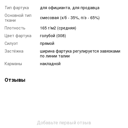
Тип фартука
для официанта, для продавца
Основной тип
смесовая (х/б - 35%, п/э - 65%)
ткани
Плотность
165 г/м2 (средняя)
Цвет фартука
голубой (008)
Силуэт
прямой
Застёжка
ширина фартука регулируется завязками
по линии талии
Карманы
накладной
Отзывы
Добавьте первый отзыв