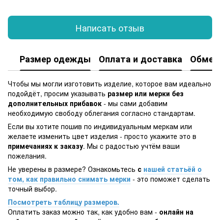
Написать отзыв
Размер одежды
Оплата и доставка
Обмен 
Чтобы мы могли изготовить изделие, которое вам идеально
подойдёт, просим указывать
размер или мерки без
дополнительных прибавок
- мы сами добавим
необходимую свободу облегания согласно стандартам.
Если вы хотите пошив по индивидуальным меркам или
желаете изменить цвет изделия - просто укажите это в
примечаниях к заказу
. Мы с радостью учтём ваши
пожелания.
Не уверены в размере? Ознакомьтесь
с
нашей статьёй о
том, как правильно снимать мерки
- это поможет сделать
точный выбор.
Посмотреть таблицу размеров.
Оплатить заказ можно так, как удобно вам -
онлайн на