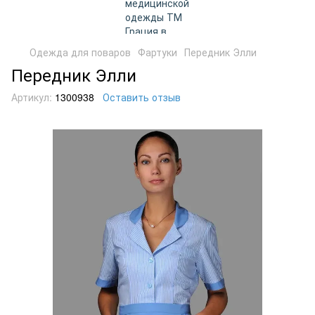
Одежда для поваров
Фартуки
Передник Элли
Передник Элли
Артикул:
1300938
Оставить отзыв