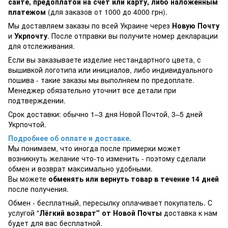
сайте, предоплатой на счёт или карту, либо наложенным
платежом
(для заказов от 1000 до 4000 грн).
Мы доставляем заказы по всей Украине через
Новую Почту
и
Укрпочту
. После отправки вы получите номер декларации
для отслеживания.
Если вы заказываете изделие нестандартного цвета, с
вышивкой логотипа или инициалов, либо индивидуального
пошива - такие заказы мы выполняем по предоплате.
Менеджер обязательно уточнит все детали при
подтверждении.
Срок доставки: обычно 1–3 дня Новой Почтой, 3–5 дней
Укрпочтой.
Подробнее об оплате и доставке.
Мы понимаем, что иногда после примерки может
возникнуть желание что-то изменить - поэтому сделали
обмен и возврат максимально удобными.
Вы можете
обменять или вернуть товар в течение 14 дней
после получения.
Обмен - бесплатный, пересылку оплачивает покупатель. С
услугой "
Лёгкий возврат" от Новой Почты
доставка к нам
будет для вас бесплатной.