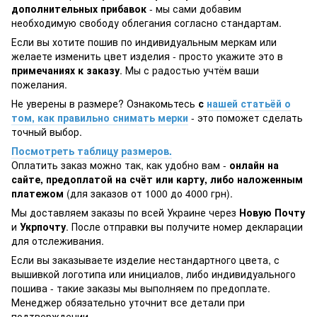
дополнительных прибавок
- мы сами добавим
необходимую свободу облегания согласно стандартам.
Если вы хотите пошив по индивидуальным меркам или
желаете изменить цвет изделия - просто укажите это в
примечаниях к заказу
. Мы с радостью учтём ваши
пожелания.
Не уверены в размере? Ознакомьтесь
с
нашей статьёй о
том, как правильно снимать мерки
- это поможет сделать
точный выбор.
Посмотреть таблицу размеров.
Оплатить заказ можно так, как удобно вам -
онлайн на
сайте, предоплатой на счёт или карту, либо наложенным
платежом
(для заказов от 1000 до 4000 грн).
Мы доставляем заказы по всей Украине через
Новую Почту
и
Укрпочту
. После отправки вы получите номер декларации
для отслеживания.
Если вы заказываете изделие нестандартного цвета, с
вышивкой логотипа или инициалов, либо индивидуального
пошива - такие заказы мы выполняем по предоплате.
Менеджер обязательно уточнит все детали при
подтверждении.