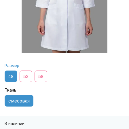
Размер
48
52
58
Ткань
смесовая
В наличии