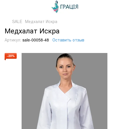
SALE
Медхалат Искра
Медхалат Искра
Артикул:
sale-00058-48
Оставить отзыв
−20%