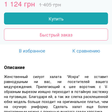
1 124 грн
1 405 грн
Купить
Быстрый заказ
В избранное
К сравнению
Описание
Женственный силуэт халата "Искра" не оставит
равнодушным ни вас, ни посетителей вашего
медучреждения. Прилегающий к шее воротник с V-
образным вырезом изящно переходит в потайную застежку
на пуговицах. Благодаря ей, а так же слегка расклешенной
юбке модель больше походит на оригинальное платье, чем
на скучную униформу. Сделать халат еще более
приталенным можно с помощью вшитого сзади хлястика.