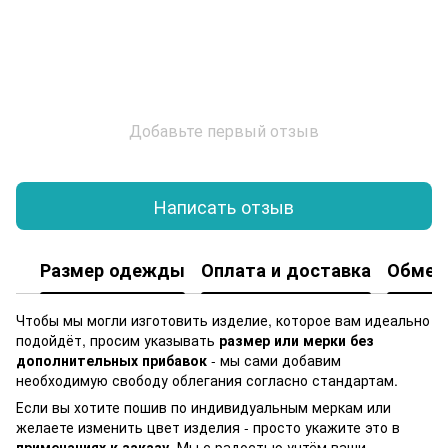
Добавьте первый отзыв
Написать отзыв
Размер одежды
Оплата и доставка
Обмен 
Чтобы мы могли изготовить изделие, которое вам идеально
подойдёт, просим указывать
размер или мерки без
дополнительных прибавок
- мы сами добавим
необходимую свободу облегания согласно стандартам.
Если вы хотите пошив по индивидуальным меркам или
желаете изменить цвет изделия - просто укажите это в
примечаниях к заказу
. Мы с радостью учтём ваши