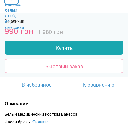
В наличии
990 грн
1 980 грн
Купить
Быстрый заказ
В избранное
К сравнению
Описание
Белый медицинский костюм Ванесса.
Фасон брюк -
"Бьянка"
.