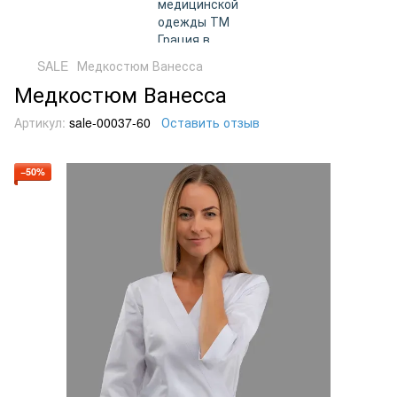
SALE
Медкостюм Ванесса
Медкостюм Ванесса
Артикул:
sale-00037-60
Оставить отзыв
−50%