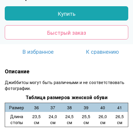
Купить
Быстрый заказ
В избранное
К сравнению
Описание
Джиббитсы могут быть различными и не соответствовать
фотографии.
Таблица размеров женской обуви
Размер
36
37
38
39
40
41
Длина
23,5
24,0
24,5
25,5
26,0
26,5
стопы
см
см
см
см
см
см