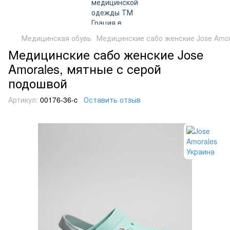
Медицинская обувь
Медицинские сабо женские Jose Amor
Медицинские сабо женские Jose
Amorales, мятные с серой
подошвой
Артикул:
00176-36-c
Оставить отзыв