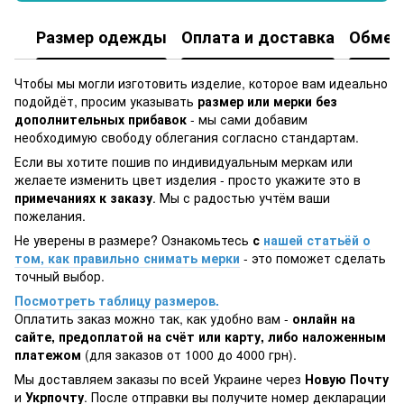
Размер одежды
Оплата и доставка
Обмен 
Чтобы мы могли изготовить изделие, которое вам идеально
подойдёт, просим указывать
размер или мерки без
дополнительных прибавок
- мы сами добавим
необходимую свободу облегания согласно стандартам.
Если вы хотите пошив по индивидуальным меркам или
желаете изменить цвет изделия - просто укажите это в
примечаниях к заказу
. Мы с радостью учтём ваши
пожелания.
Не уверены в размере? Ознакомьтесь
с
нашей статьёй о
том, как правильно снимать мерки
- это поможет сделать
точный выбор.
Посмотреть таблицу размеров.
Оплатить заказ можно так, как удобно вам -
онлайн на
сайте, предоплатой на счёт или карту, либо наложенным
платежом
(для заказов от 1000 до 4000 грн).
Мы доставляем заказы по всей Украине через
Новую Почту
и
Укрпочту
. После отправки вы получите номер декларации