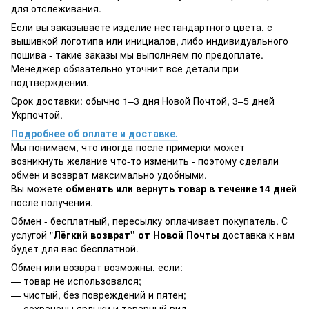
для отслеживания.
Если вы заказываете изделие нестандартного цвета, с
вышивкой логотипа или инициалов, либо индивидуального
пошива - такие заказы мы выполняем по предоплате.
Менеджер обязательно уточнит все детали при
подтверждении.
Срок доставки: обычно 1–3 дня Новой Почтой, 3–5 дней
Укрпочтой.
Подробнее об оплате и доставке.
Мы понимаем, что иногда после примерки может
возникнуть желание что-то изменить - поэтому сделали
обмен и возврат максимально удобными.
Вы можете
обменять или вернуть товар в течение 14 дней
после получения.
Обмен - бесплатный, пересылку оплачивает покупатель. С
услугой "
Лёгкий возврат" от Новой Почты
доставка к нам
будет для вас бесплатной.
Обмен или возврат возможны, если:
— товар не использовался;
— чистый, без повреждений и пятен;
— сохранены ярлыки и товарный вид.