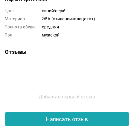
Цвет
синий/серій
Материал
ЭВА (этиленвинилацетат)
Полнота обуви
средняя
Пол
мужской
Отзывы
Добавьте первый отзыв
Написать отзыв