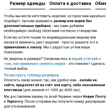
Размер одежды
Оплата и доставка
Обмен 
Чтобы мы могли изготовить изделие, которое вам идеально
подойдёт, просим указывать
размер или мерки без
дополнительных прибавок
- мы сами добавим
необходимую свободу облегания согласно стандартам.
Если вы хотите пошив по индивидуальным меркам или
желаете изменить цвет изделия - просто укажите это в
примечаниях к заказу
. Мы с радостью учтём ваши
пожелания.
Не уверены в размере? Ознакомьтесь
с
нашей статьёй о
том, как правильно снимать мерки
- это поможет сделать
точный выбор.
Посмотреть таблицу размеров.
Оплатить заказ можно так, как удобно вам -
онлайн на
сайте, предоплатой на счёт или карту, либо наложенным
платежом
(для заказов от 1000 до 4000 грн).
Мы доставляем заказы по всей Украине через
Новую Почту
и
Укрпочту
. После отправки вы получите номер декларации
для отслеживания.