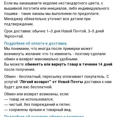
Если вы заказываете изделие нестандартного цвета, с
вышивкой логотипа или инициалов, либо индивидуального
пошива - такие заказы мы выполняем по предоплате.
Менеджер обязательно уточнит все детали при
подтверждении.
Срок доставки: обычно 1–3 дня Новой Почтой, 3–5 дней
Укрпочтой.
Подробнее об оплате и доставке.
Мы понимаем, что иногда после примерки может
возникнуть желание что-то изменить - поэтому сделали
обмен и возврат максимально удобными.
Вы можете
обменять или вернуть товар в течение 14 дней
после получения.
Обмен - бесплатный, пересылку оплачивает покупатель. С
услугой "
Лёгкий возврат" от Новой Почты
доставка к нам
будет для вас бесплатной.
Обмен или возврат возможны, если:
— товар не использовался;
— чистый, без повреждений и пятен;
— сохранены ярлыки и товарный вид.
Подробнее об условиях обмена и возврата.