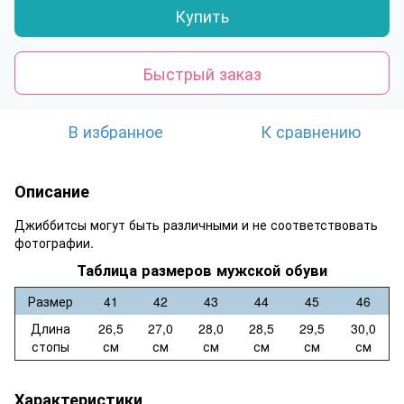
Купить
Быстрый заказ
В избранное
К сравнению
Описание
Джиббитсы могут быть различными и не соответствовать
фотографии.
Таблица размеров мужской обуви
Размер
41
42
43
44
45
46
Длина
26,5
27,0
28,0
28,5
29,5
30,0
стопы
см
см
см
см
см
см
Характеристики