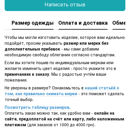
Написать отзыв
Размер одежды
Оплата и доставка
Обмен 
Чтобы мы могли изготовить изделие, которое вам идеально
подойдёт, просим указывать
размер или мерки без
дополнительных прибавок
- мы сами добавим
необходимую свободу облегания согласно стандартам.
Если вы хотите пошив по индивидуальным меркам или
желаете изменить цвет изделия - просто укажите это в
примечаниях к заказу
. Мы с радостью учтём ваши
пожелания.
Не уверены в размере? Ознакомьтесь
с
нашей статьёй о
том, как правильно снимать мерки
- это поможет сделать
точный выбор.
Посмотреть таблицу размеров.
Оплатить заказ можно так, как удобно вам -
онлайн на
сайте, предоплатой на счёт или карту, либо наложенным
платежом
(для заказов от 1000 до 4000 грн).