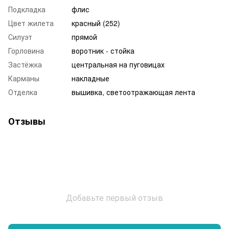
Подкладка
флис
Цвет жилета
красный (252)
Силуэт
прямой
Горловина
воротник - стойка
Застёжка
центральная на пуговицах
Карманы
накладные
Отделка
вышивка, светоотражающая лента
Отзывы
Добавьте первый отзыв