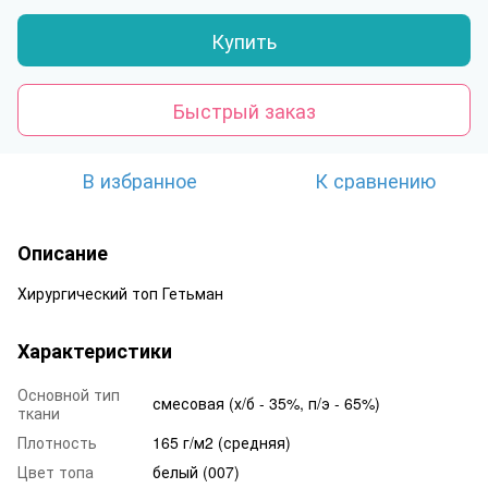
Купить
Быстрый заказ
В избранное
К сравнению
Описание
Хирургический топ Гетьман
Характеристики
Основной тип
смесовая (х/б - 35%, п/э - 65%)
ткани
Плотность
165 г/м2 (средняя)
Цвет топа
белый (007)