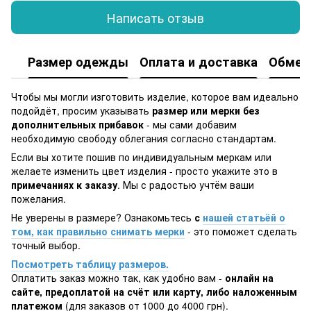
Написать отзыв
Размер одежды
Оплата и доставка
Обмен 
Чтобы мы могли изготовить изделие, которое вам идеально
подойдёт, просим указывать
размер или мерки без
дополнительных прибавок
- мы сами добавим
необходимую свободу облегания согласно стандартам.
Если вы хотите пошив по индивидуальным меркам или
желаете изменить цвет изделия - просто укажите это в
примечаниях к заказу
. Мы с радостью учтём ваши
пожелания.
Не уверены в размере? Ознакомьтесь
с
нашей статьёй о
том, как правильно снимать мерки
- это поможет сделать
точный выбор.
Посмотреть таблицу размеров.
Оплатить заказ можно так, как удобно вам -
онлайн на
сайте, предоплатой на счёт или карту, либо наложенным
платежом
(для заказов от 1000 до 4000 грн).