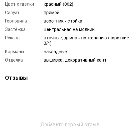
Цвет отделки
красный (002)
Силуэт
прямой
Горловина
воротник - стойка
Застёжка
центральная на молнии
Рукава
втачные, длина - по желанию (короткие,
3/4)
Карманы
накладные
Отделка
вышивка, декоративный кант
Отзывы
Добавьте первый отзыв