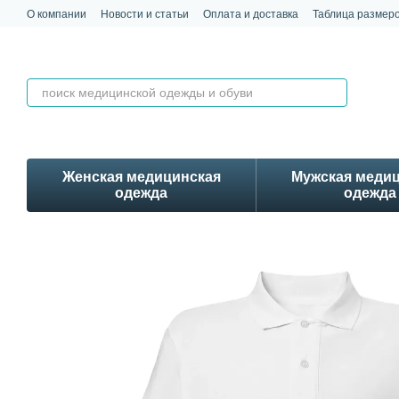
Перейти к основному контенту
О компании
Новости и статьи
Оплата и доставка
Таблица размер
Обмен и возврат
Контакты
Отзывы
Женская медицинская
Мужская меди
одежда
одежда