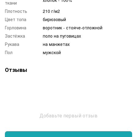
хлопок - 100%
ткани
Плотность
210 г/м2
Цвет топа
бирюзовый
Горловина
воротник - стояче-отложной
Застёжка
поло на пуговицах
Рукава
на манжетах
Пол
мужской
Отзывы
Добавьте первый отзыв