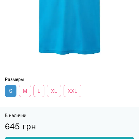
Размеры
S
M
L
XL
XXL
В наличии
645 грн