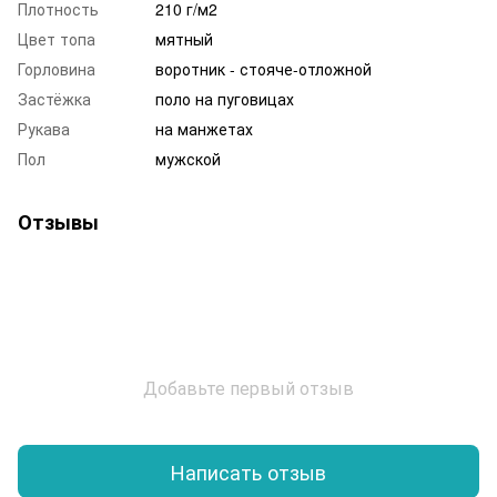
Плотность
210 г/м2
Цвет топа
мятный
Горловина
воротник - стояче-отложной
Застёжка
поло на пуговицах
Рукава
на манжетах
Пол
мужской
Отзывы
Добавьте первый отзыв
Написать отзыв