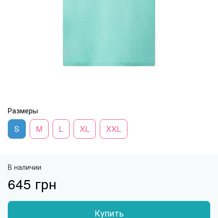
Размеры
S
M
L
XL
XXL
В наличии
645 грн
Купить