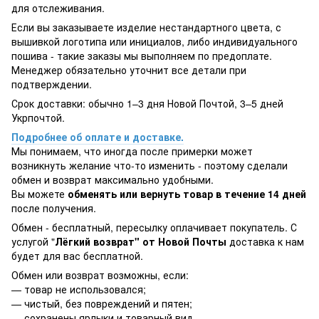
для отслеживания.
Если вы заказываете изделие нестандартного цвета, с
вышивкой логотипа или инициалов, либо индивидуального
пошива - такие заказы мы выполняем по предоплате.
Менеджер обязательно уточнит все детали при
подтверждении.
Срок доставки: обычно 1–3 дня Новой Почтой, 3–5 дней
Укрпочтой.
Подробнее об оплате и доставке.
Мы понимаем, что иногда после примерки может
возникнуть желание что-то изменить - поэтому сделали
обмен и возврат максимально удобными.
Вы можете
обменять или вернуть товар в течение 14 дней
после получения.
Обмен - бесплатный, пересылку оплачивает покупатель. С
услугой "
Лёгкий возврат" от Новой Почты
доставка к нам
будет для вас бесплатной.
Обмен или возврат возможны, если:
— товар не использовался;
— чистый, без повреждений и пятен;
— сохранены ярлыки и товарный вид.