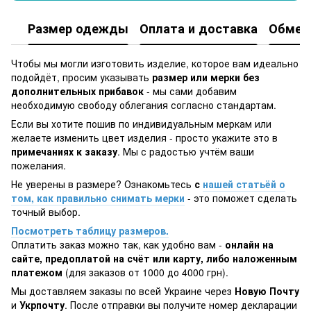
Размер одежды
Оплата и доставка
Обмен 
Чтобы мы могли изготовить изделие, которое вам идеально
подойдёт, просим указывать
размер или мерки без
дополнительных прибавок
- мы сами добавим
необходимую свободу облегания согласно стандартам.
Если вы хотите пошив по индивидуальным меркам или
желаете изменить цвет изделия - просто укажите это в
примечаниях к заказу
. Мы с радостью учтём ваши
пожелания.
Не уверены в размере? Ознакомьтесь
с
нашей статьёй о
том, как правильно снимать мерки
- это поможет сделать
точный выбор.
Посмотреть таблицу размеров.
Оплатить заказ можно так, как удобно вам -
онлайн на
сайте, предоплатой на счёт или карту, либо наложенным
платежом
(для заказов от 1000 до 4000 грн).
Мы доставляем заказы по всей Украине через
Новую Почту
и
Укрпочту
. После отправки вы получите номер декларации