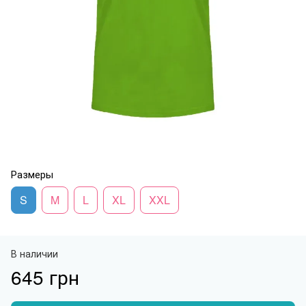
Размеры
S
M
L
XL
XXL
В наличии
645 грн