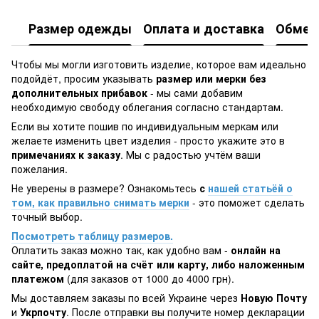
Размер одежды
Оплата и доставка
Обмен 
Чтобы мы могли изготовить изделие, которое вам идеально
подойдёт, просим указывать
размер или мерки без
дополнительных прибавок
- мы сами добавим
необходимую свободу облегания согласно стандартам.
Если вы хотите пошив по индивидуальным меркам или
желаете изменить цвет изделия - просто укажите это в
примечаниях к заказу
. Мы с радостью учтём ваши
пожелания.
Не уверены в размере? Ознакомьтесь
с
нашей статьёй о
том, как правильно снимать мерки
- это поможет сделать
точный выбор.
Посмотреть таблицу размеров.
Оплатить заказ можно так, как удобно вам -
онлайн на
сайте, предоплатой на счёт или карту, либо наложенным
платежом
(для заказов от 1000 до 4000 грн).
Мы доставляем заказы по всей Украине через
Новую Почту
и
Укрпочту
. После отправки вы получите номер декларации