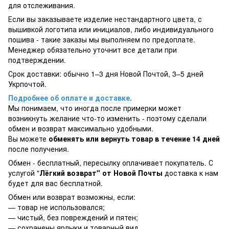
для отслеживания.
Если вы заказываете изделие нестандартного цвета, с
вышивкой логотипа или инициалов, либо индивидуального
пошива - такие заказы мы выполняем по предоплате.
Менеджер обязательно уточнит все детали при
подтверждении.
Срок доставки: обычно 1–3 дня Новой Почтой, 3–5 дней
Укрпочтой.
Подробнее об оплате и доставке.
Мы понимаем, что иногда после примерки может
возникнуть желание что-то изменить - поэтому сделали
обмен и возврат максимально удобными.
Вы можете
обменять или вернуть товар в течение 14 дней
после получения.
Обмен - бесплатный, пересылку оплачивает покупатель. С
услугой "
Лёгкий возврат" от Новой Почты
доставка к нам
будет для вас бесплатной.
Обмен или возврат возможны, если:
— товар не использовался;
— чистый, без повреждений и пятен;
— сохранены ярлыки и товарный вид.