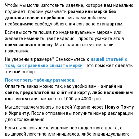
Чтобы мы могли изготовить изделие, которое вам идеально
подойдёт, просим указывать
размер или мерки без
дополнительных прибавок
- мы сами добавим
необходимую свободу облегания согласно стандартам.
Если вы хотите пошив по индивидуальным меркам или
желаете изменить цвет изделия - просто укажите это в
примечаниях к заказу
. Мы с радостью учтём ваши
пожелания.
Не уверены в размере? Ознакомьтесь
с
нашей статьёй о
том, как правильно снимать мерки
- это поможет сделать
точный выбор.
Посмотреть таблицу размеров.
Оплатить заказ можно так, как удобно вам -
онлайн на
сайте, предоплатой на счёт или карту, либо наложенным
платежом
(для заказов от 1000 до 4000 грн).
Мы доставляем заказы по всей Украине через
Новую Почту
и
Укрпочту
. После отправки вы получите номер декларации
для отслеживания.
Если вы заказываете изделие нестандартного цвета, с
вышивкой логотипа или инициалов, либо индивидуального