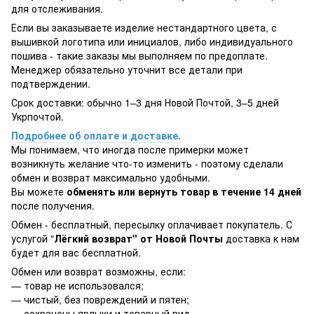
для отслеживания.
Если вы заказываете изделие нестандартного цвета, с
вышивкой логотипа или инициалов, либо индивидуального
пошива - такие заказы мы выполняем по предоплате.
Менеджер обязательно уточнит все детали при
подтверждении.
Срок доставки: обычно 1–3 дня Новой Почтой, 3–5 дней
Укрпочтой.
Подробнее об оплате и доставке.
Мы понимаем, что иногда после примерки может
возникнуть желание что-то изменить - поэтому сделали
обмен и возврат максимально удобными.
Вы можете
обменять или вернуть товар в течение 14 дней
после получения.
Обмен - бесплатный, пересылку оплачивает покупатель. С
услугой "
Лёгкий возврат" от Новой Почты
доставка к нам
будет для вас бесплатной.
Обмен или возврат возможны, если:
— товар не использовался;
— чистый, без повреждений и пятен;
— сохранены ярлыки и товарный вид.