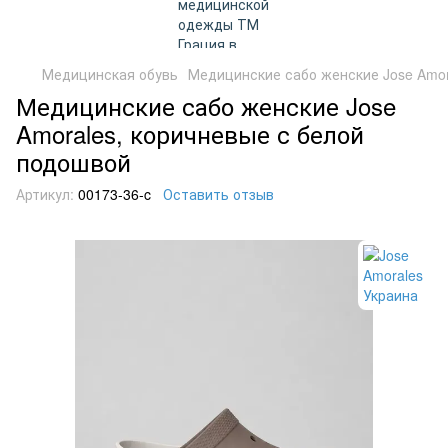
Медицинская обувь
Медицинские сабо женские Jose Amor
Медицинские сабо женские Jose
Amorales, коричневые с белой
подошвой
Артикул:
00173-36-c
Оставить отзыв