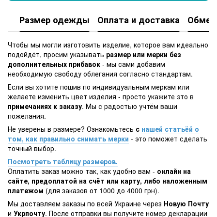
Размер одежды
Оплата и доставка
Обмен 
Чтобы мы могли изготовить изделие, которое вам идеально
подойдёт, просим указывать
размер или мерки без
дополнительных прибавок
- мы сами добавим
необходимую свободу облегания согласно стандартам.
Если вы хотите пошив по индивидуальным меркам или
желаете изменить цвет изделия - просто укажите это в
примечаниях к заказу
. Мы с радостью учтём ваши
пожелания.
Не уверены в размере? Ознакомьтесь
с
нашей статьёй о
том, как правильно снимать мерки
- это поможет сделать
точный выбор.
Посмотреть таблицу размеров.
Оплатить заказ можно так, как удобно вам -
онлайн на
сайте, предоплатой на счёт или карту, либо наложенным
платежом
(для заказов от 1000 до 4000 грн).
Мы доставляем заказы по всей Украине через
Новую Почту
и
Укрпочту
. После отправки вы получите номер декларации