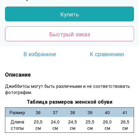
Купить
Быстрый заказ
В избранное
К сравнению
Описание
Джиббитсы могут быть различными и не соответствовать
фотографии.
Таблица размеров женской обуви
Размер
36
37
38
39
40
41
Длина
23,5
24,0
24,5
25,5
26,0
26,5
стопы
см
см
см
см
см
см