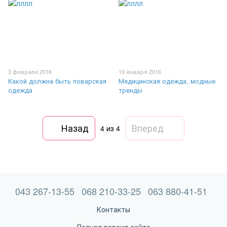
3 февраля 2016
10 января 2016
Какой должна быть поварская
Медицинская одежда, модные
одежда
тренды
Назад
Вперед
4
из 4
043 267-13-55
068 210-33-25
063 880-41-51
Контакты