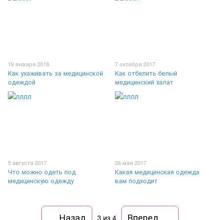
19 января 2018
7 октября 2017
Как ухаживать за медицинской
Как отбелить белый
одеждой
медицинский халат
5 августа 2017
26 мая 2017
Что можно одеть под
Какая медицинская одежда
медицинскую одежду
вам подходит
Назад
Вперед
3
из 4