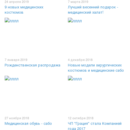
24 апреля 2019
7 марта 2019
9 новых медицинских
Лучший весенний подарок -
костюмов
медицинский халат!
7 января 2019
4 декабря 2018
Рожденственская распродажа
Новые модели хирургических
костюмов и медицинские сабо
27 ноября 2018
12 октября 2018
Медицинская обувь - сабо
ЧП "Грация" стала Компанией
года 2017