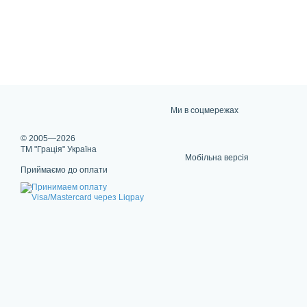
Ми в соцмережах
© 2005—2026
ТМ "Грація" Україна
Мобільна версія
Приймаємо до оплати