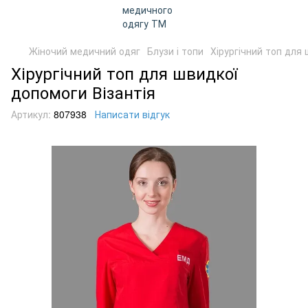
Жіночий медичний одяг
Блузи і топи
Хірургічний топ для 
Хірургічний топ для швидкої
допомоги Візантія
Артикул:
807938
Написати відгук