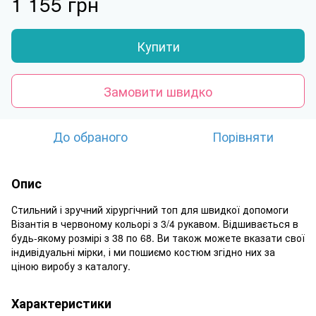
1 155 грн
Купити
Замовити швидко
До обраного
Порівняти
Опис
Стильний і зручний хірургічний топ для швидкої допомоги
Візантія в червоному кольорі з 3/4 рукавом. Відшивається в
будь-якому розмірі з 38 по 68. Ви також можете вказати свої
індивідуальні мірки, і ми пошиємо костюм згідно них за
ціною виробу з каталогу.
Характеристики