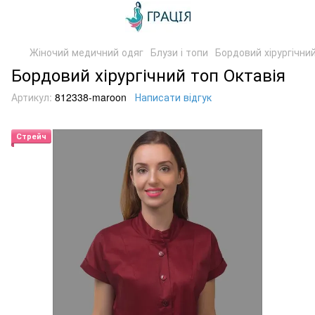
Жіночий медичний одяг
Блузи і топи
Бордовий хірургічни
Бордовий хірургічний топ Октавія
Артикул:
812338-maroon
Написати відгук
Стрейч