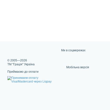
Ми в соцмережах
© 2005—2026
ТМ "Грація" Україна
Мобільна версія
Приймаємо до оплати