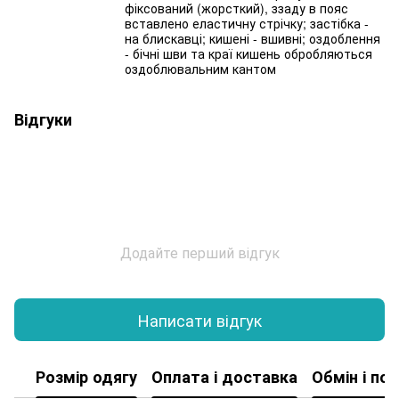
фіксований (жорсткий), ззаду в пояс
вставлено еластичну стрічку; застібка -
на блискавці; кишені - вшивні; оздоблення
- бічні шви та краї кишень обробляються
оздоблювальним кантом
Відгуки
Додайте перший відгук
Написати відгук
Розмір одягу
Оплата і доставка
Обмін і по