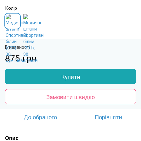
Колір
В наявності
875 грн
Купити
Замовити швидко
До обраного
Порівняти
Опис