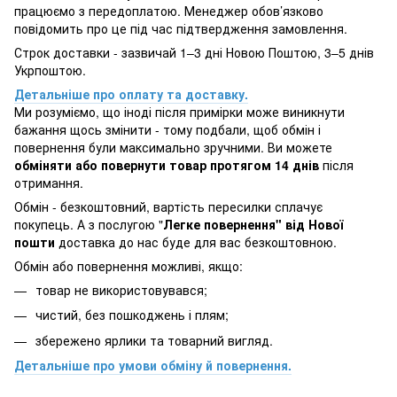
працюємо з передоплатою. Менеджер обов’язково
повідомить про це під час підтвердження замовлення.
Строк доставки - зазвичай 1–3 дні Новою Поштою, 3–5 днів
Укрпоштою.
Детальніше про оплату та доставку.
Ми розуміємо, що іноді після примірки може виникнути
бажання щось змінити - тому подбали, щоб обмін і
повернення були максимально зручними. Ви можете
обміняти або повернути товар протягом 14 днів
після
отримання.
Обмін - безкоштовний, вартість пересилки сплачує
покупець. А з послугою "
Легке повернення" від Нової
пошти
доставка до нас буде для вас безкоштовною.
Обмін або повернення можливі, якщо:
товар не використовувався;
чистий, без пошкоджень і плям;
збережено ярлики та товарний вигляд.
Детальніше про умови обміну й повернення.