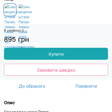
В наявності
895 грн
Купити
Замовити швидко
До обраного
Порівняти
Опис
Сині медичні штани Папая.