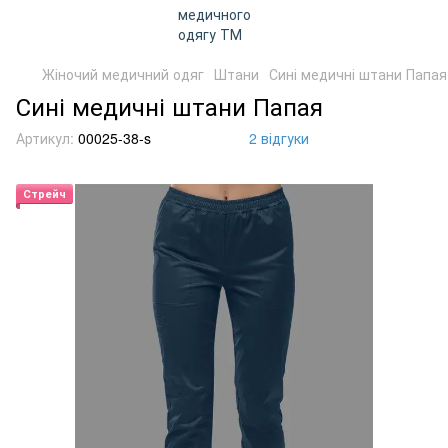
Жіночий медичний одяг
Штани
Сині медичні штани Папая
Сині медичні штани Папая
Артикул:
00025-38-s
2 відгуки
Стрейч