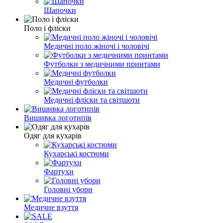
Шапочки
Поло і фліски
Медичні поло жіночі і чоловічі
Футболки з медичними принтами
Медичні футболки
Медичні фліски та світшоти
Вишивка логотипів
Одяг для кухарів
Кухарські костюми
Фартухи
Головні убори
Медичне взуття