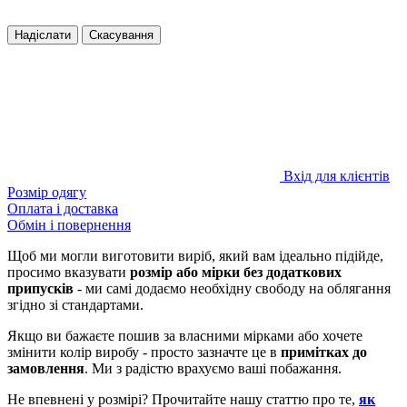
Надіслати
Скасування
Вхід для клієнтів
Розмір одягу
Оплата і доставка
Обмін і повернення
Щоб ми могли виготовити виріб, який вам ідеально підійде,
просимо вказувати
розмір або мірки без додаткових
припусків
- ми самі додаємо необхідну свободу на облягання
згідно зі стандартами.
Якщо ви бажаєте пошив за власними мірками або хочете
змінити колір виробу - просто зазначте це в
примітках до
замовлення
. Ми з радістю врахуємо ваші побажання.
Не впевнені у розмірі? Прочитайте нашу статтю про те,
як