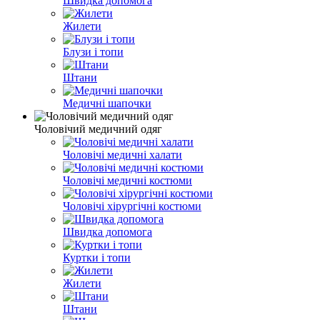
Швидка допомога
Жилети
Блузи і топи
Штани
Медичні шапочки
Чоловічий медичний одяг
Чоловічі медичні халати
Чоловічі медичні костюми
Чоловічі хірургічні костюми
Швидка допомога
Куртки і топи
Жилети
Штани