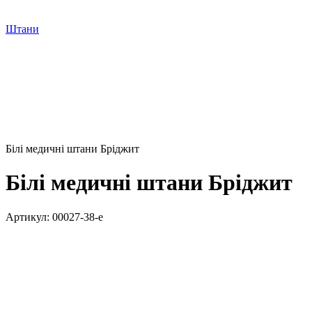
Штани
Білі медичні штани Бріджит
Білі медичні штани Бріджит
Артикул:
00027-38-e