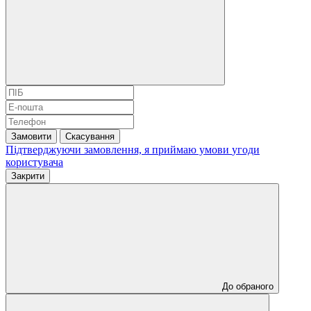
Замовити
Скасування
Підтверджуючи замовлення, я приймаю умови
угоди
користувача
Закрити
До обраного