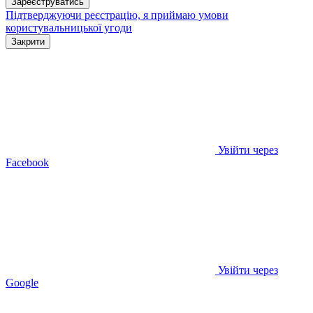
Зареєструватись
Підтверджуючи реєстрацію, я приймаю умови
користувальницької угоди
Закрити
Увійти через
Facebook
Увійти через
Google