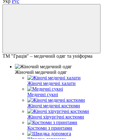
Укр
Рус
ТМ "Грація" – медичний одяг та уніформа
Жіночий медичний одяг
Жіночі медичні халати
Медичні сукні
Жіночі медичні костюми
Жіночі хірургічні костюми
Костюми з принтами