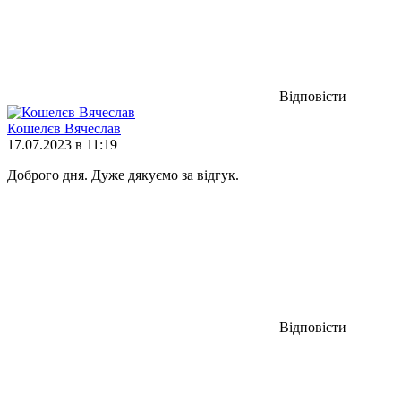
Відповісти
Кошелєв Вячеслав
17.07.2023 в 11:19
Доброго дня. Дуже дякуємо за відгук.
Відповісти