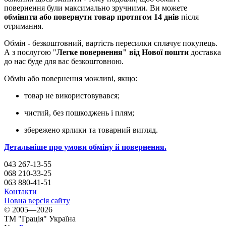
повернення були максимально зручними. Ви можете
обміняти або повернути товар протягом 14 днів
після
отримання.
Обмін - безкоштовний, вартість пересилки сплачує покупець.
А з послугою "
Легке повернення" від Нової пошти
доставка
до нас буде для вас безкоштовною.
Обмін або повернення можливі, якщо:
товар не використовувався;
чистий, без пошкоджень і плям;
збережено ярлики та товарний вигляд.
Детальніше про умови обміну й повернення.
043 267-13-55
068 210-33-25
063 880-41-51
Контакти
Повна версія сайту
© 2005—2026
ТМ "Грація" Україна