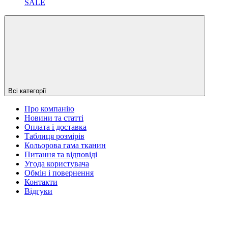
SALE
Всі категорії
Про компанію
Новини та статті
Оплата і доставка
Таблиця розмірів
Кольорова гама тканин
Питання та відповіді
Угода користувача
Обмін і повернення
Контакти
Відгуки