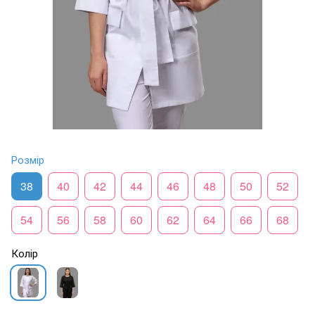
Розмір
38
40
42
44
46
48
50
52
54
56
58
60
62
64
66
68
Колір