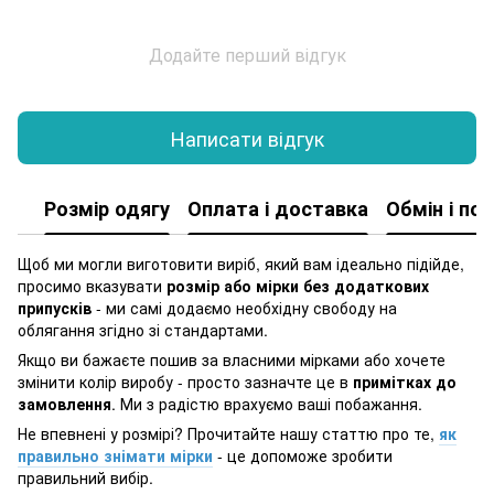
Додайте перший відгук
Написати відгук
Розмір одягу
Оплата і доставка
Обмін і по
Щоб ми могли виготовити виріб, який вам ідеально підійде,
просимо вказувати
розмір або мірки без додаткових
припусків
- ми самі додаємо необхідну свободу на
облягання згідно зі стандартами.
Якщо ви бажаєте пошив за власними мірками або хочете
змінити колір виробу - просто зазначте це в
примітках до
замовлення
. Ми з радістю врахуємо ваші побажання.
Не впевнені у розмірі? Прочитайте нашу статтю про те,
як
правильно знімати мірки
- це допоможе зробити
правильний вибір.