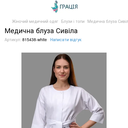
Жіночий медичний одяг
Блузи і топи
Медична блуза Сиві
Медична блуза Сивіла
Артикул:
815438-white
Написати відгук